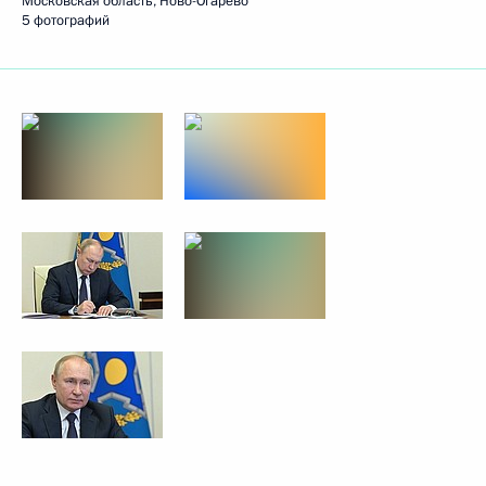
Московская область, Ново-Огарёво
5 фотографий