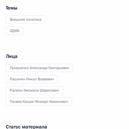
Темы
Внешняя политика
ОДКБ
Лица
Лукашенко Александр Григорьевич
Пашинян Никол Воваевич
Рахмон Эмомали Шарипович
Токаев Касым-Жомарт Кемелевич
Статус материала