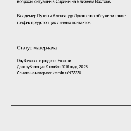
вопросы ситуации в Сирии и на Ближнем Востоке.
Владимир Путин и
Александр Лукашенко
обсудили также
график предстоящих личных контактов.
Статус материала
Опубликован в разделе:
Новости
Дата публикации:
9 ноября 2016 года, 20:25
Ссылка на материал:
kremlin.ru/d/53230