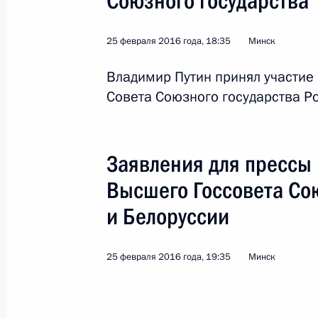
Союзного государства
Поздравление Александру Лукашен
народов России и Беларуси
25 февраля 2016 года, 18:35
Минск
2 апреля 2016 года, 11:00
Владимир Путин принял участие
Совета Союзного государства Ро
Рабочий визит в Белоруссию
25 февраля 2016 года
Заявления для прессы 
Высшего Госсовета Со
Заявления для прессы по итогам з
и Белоруссии
Союзного государства России и Бе
25 февраля 2016 года, 19:35
25 февраля 2016 года, 19:35
Минск
Выступления на заседании Высшего