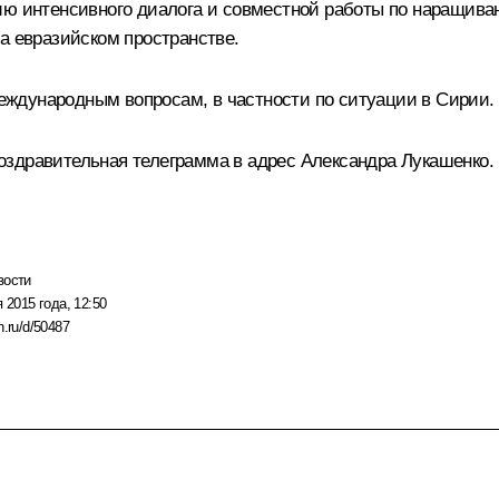
ию интенсивного диалога и совместной работы по наращива
а евразийском пространстве.
ждународным вопросам, в частности по ситуации в Сирии.
оздравительная телеграмма в адрес Александра Лукашенко.
вости
 2015 года, 12:50
n.ru/d/50487