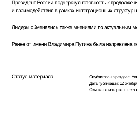
Президент России подчеркнул готовность к продолжен
и взаимодействия в рамках интеграционных структур н
Лидеры обменялись также мнениями по актуальным ме
Ранее от имени Владимира Путина была направлена п
Статус материала
Опубликован в разделе:
Но
Дата публикации:
12 октября
Ссылка на материал:
kremli