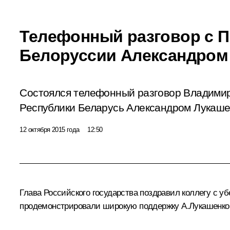
Телефонный разговор с 
Белоруссии Александром
Состоялся телефонный разговор Владими
Республики Беларусь Александром Лукаше
12 октября 2015 года
12:50
Глава Российского государства поздравил коллегу с у
продемонстрировали широкую поддержку
А.Лукашенко