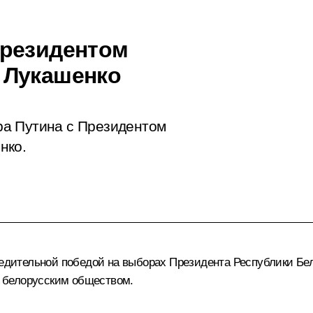
Президентом
 Лукашенко
ра Путина с Президентом
нко.
бедительной победой на выборах Президента Республики Бел
белорусским обществом.