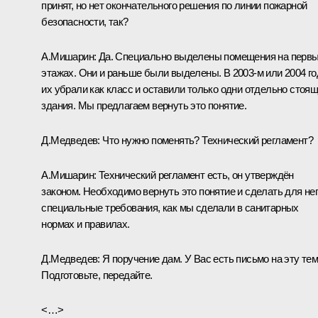
принят, но нет окончательного решения по линии пожарной
безопасности, так?
А.Мишарин
: Да. Специально выделены помещения на перв
этажах. Они и раньше были выделены. В 2003-м или 2004 го
их убрали как класс и оставили только одни отдельно стоя
здания. Мы предлагаем вернуть это понятие.
Д.Медведев
: Что нужно поменять? Технический регламент?
А.Мишарин
: Технический регламент есть, он утверждён
законом. Необходимо вернуть это понятие и сделать для не
специальные требования, как мы сделали в санитарных
нормах и правилах.
Д.Медведев
: Я поручение дам. У Вас есть письмо на эту те
Подготовьте, передайте.
<…>