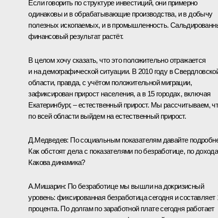
Если говорить по структуре инвестиций, они примерно
одинаковы и в обрабатывающие производства, и в добычу
полезных ископаемых, и в промышленность. Сальдированн
финансовый результат растёт.
В целом хочу сказать, что это положительно отражается
и на демографической ситуации. В 2010 году в Свердловско
области, правда, с учётом положительной миграции,
зафиксирован прирост населения, а в 15 городах, включая
Екатеринбург, – естественный прирост. Мы рассчитываем, ч
по всей области выйдем на естественный прирост.
Д.Медведев
: По социальным показателям давайте подробне
Как обстоят дела с показателями по безработице, по доход
Какова динамика?
А.Мишарин
: По безработице мы вышли на докризисный
уровень: фиксированная безработица сегодня и составляет 
процента. По долгам по заработной плате сегодня работает