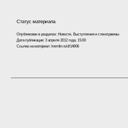
Статус материала
Опубликован в разделах:
Новости
,
Выступления и стенограммы
Дата публикации:
3 апреля 2012 года, 15:00
Ссылка на материал:
kremlin.ru/d/14906