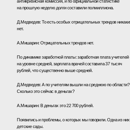
антикризисная комиссия, и по официальной статистике
на прошлую неделю долги составили полмиллиона.
Д.Медведев
: То есть особых отрицательных трендов никаки
нет.
А.Мишарин
: Отрицательных трендов нет.
По динамике заработной платы: заработная плата учителей 
на уровне средней, зарплата врачей составила 37 тысяч
рублей, что существенно выше средней.
Д.Медведев
: А по учителям вышли на среднюю по области?
Сколько это сейчас в деньгах?
А.Мишарин
: В деньгах это 22 700 рублей.
Появились и проблемы, о которых мы говорили. Одна из них
детские сады.