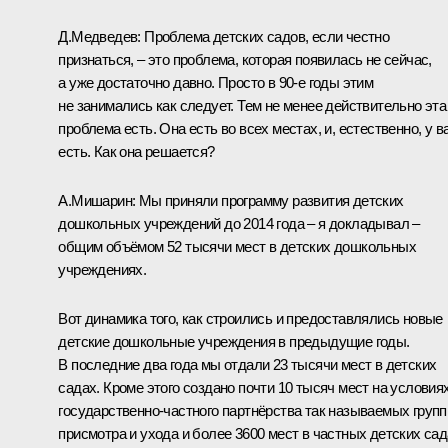
Д.Медведев
: Проблема детских садов, если честно
признаться, – это проблема, которая появилась не сейчас,
а уже достаточно давно. Просто в 90-е годы этим
не занимались как следует. Тем не менее действительно эта
проблема есть. Она есть во всех местах, и, естественно, у в
есть. Как она решается?
А.Мишарин
: Мы приняли программу развития детских
дошкольных учреждений до 2014 года – я докладывал –
общим объёмом 52 тысячи мест в детских дошкольных
учреждениях.
Вот динамика того, как строились и предоставлялись новые
детские дошкольные учреждения в предыдущие годы.
В последние два года мы отдали 23 тысячи мест в детских
садах. Кроме этого создано почти 10 тысяч мест на условия
государственно-частного партнёрства так называемых групп
присмотра и ухода и более 3600 мест в частных детских сад