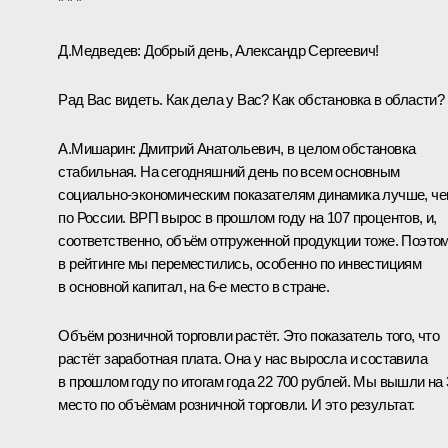
* * *
Д.Медведев
: Добрый день, Александр Сергеевич!
Рад Вас видеть. Как дела у Вас? Как обстановка в области?
А.Мишарин
: Дмитрий Анатольевич, в целом обстановка
стабильная. На сегодняшний день по всем основным
социально-экономическим показателям динамика лучше, ч
по России. ВРП вырос в прошлом году на 107 процентов, и,
соответственно, объём отгруженной продукции тоже. Поэто
в рейтинге мы переместились, особенно по инвестициям
в основной капитал, на 6-е место в стране.
Объём розничной торговли растёт. Это показатель того, что
растёт заработная плата. Она у нас выросла и составила
в прошлом году по итогам года 22 700 рублей. Мы вышли на 
место по объёмам розничной торговли. И это результат.