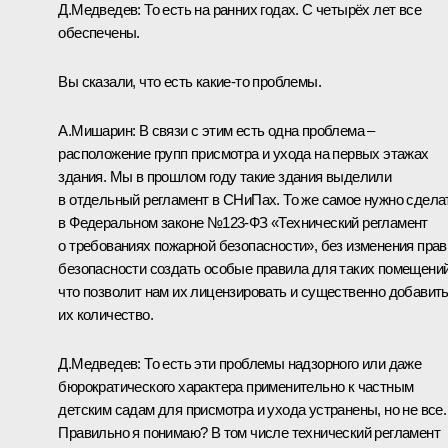
Д.Медведев
: То есть на ранних годах. С четырёх лет все
обеспечены.
Вы сказали, что есть какие‑то проблемы.
А.Мишарин
: В связи с этим есть одна проблема –
расположение групп присмотра и ухода на первых этажах
здания. Мы в прошлом году такие здания выделили
в отдельный регламент в СНиПах. То же самое нужно сдела
в Федеральном законе №123-ФЗ «Технический регламент
о требованиях пожарной безопасности», без изменения пра
безопасности создать особые правила для таких помещений
что позволит нам их лицензировать и существенно добавит
их количество.
Д.Медведев
: То есть эти проблемы надзорного или даже
бюрократического характера применительно к частным
детским садам для присмотра и ухода устранены, но не все.
Правильно я понимаю? В том числе технический регламент