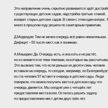
Это направление очень серьёзно развивается: идёт дострой
существующих детских садов, надстройка третьих этажей,
возврат старых детских садов. В связи с этим один вопрос.
много в прошлом году решили по санитарным правилам.
Д.Медведев:
Тем не менее очередь всё равно немаленькая.
Дефицит – 55 тысяч мест, как я понимаю.
А.Мишарин
:
Да. Очередь есть, и она хоть и не растёт,
но и снижается не теми темпами, на которые мы рассчитыва
Это вызвано тем, что если раньше из десяти семь человек
вставали на очередь, то сегодня, например, по Екатеринбургу
из ста человек 97 встают в очередь в детские сады. Люди
поверили, что можно получить место в детском саду, что
очередь движется. Мы сегодня уже с четырёх лет
предоставляем места всем. Осталось решить задачу
по предоставлению мест детям двух-трёх лет.