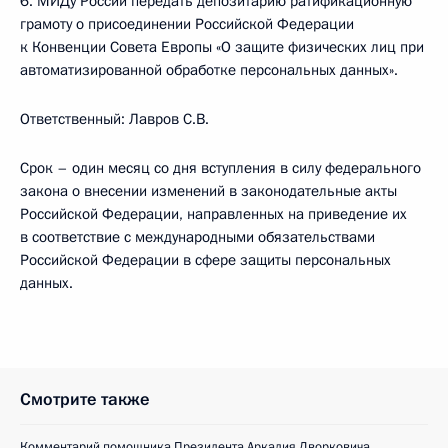
6. МИДу России передать депозитарию ратификационную
грамоту о присоединении Российской Федерации
к Конвенции Совета Европы «О защите физических лиц при
автоматизированной обработке персональных данных».
Ответственный: Лавров С.В.
Срок – один месяц со дня вступления в силу федерального
закона о внесении изменений в законодательные акты
Российской Федерации, направленных на приведение их
в соответствие с международными обязательствами
Российской Федерации в сфере защиты персональных
данных.
Смотрите также
Комментарий помощника Президента Аркадия Дворковича