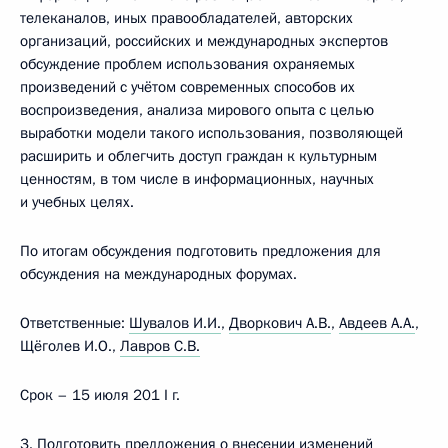
телеканалов, иных правообладателей, авторских
организаций, российских и международных экспертов
обсуждение проблем использования охраняемых
произведений с учётом современных способов их
воспроизведения, анализа мирового опыта с целью
выработки модели такого использования, позволяющей
расширить и облегчить доступ граждан к культурным
ценностям, в том числе в информационных, научных
и учебных целях.
По итогам обсуждения подготовить предложения для
обсуждения на международных форумах.
Ответственные:
Шувалов И.И.
,
Дворкович А.В.
,
Авдеев А.А.
,
Щёголев И.О.,
Лавров С.В.
Срок – 15 июля 201 I г.
3. Подготовить предложения о внесении изменений