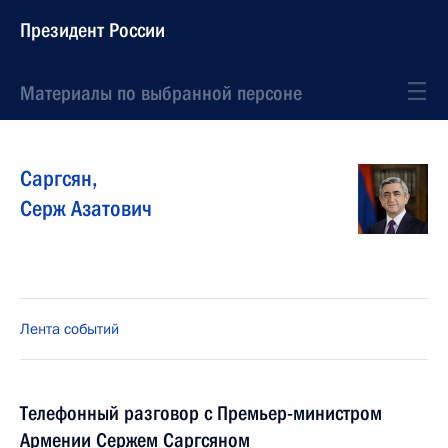
Президент России
Материалы по выбранной персоне
Саргсян
,
Серж
Азатович
Лента событий
Телефонный разговор с Премьер-министром
Армении Сержем Саргсяном