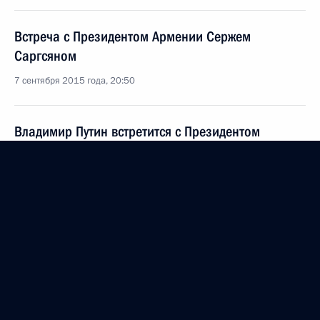
Встреча с Президентом Армении Сержем
Саргсяном
7 сентября 2015 года, 20:50
Владимир Путин встретится с Президентом
Армении Сержем Саргсяном
4 сентября 2015 года, 12:00
Телефонный разговор с Президентом Армении
Сержем Саргсяном
30 июня 2015 года, 15:25