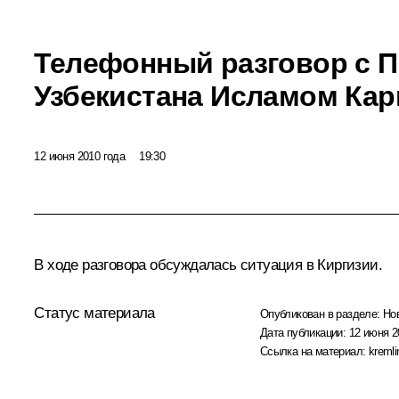
Телефонный разговор с 
Узбекистана Исламом Ка
12 июня 2010 года
19:30
В ходе разговора обсуждалась ситуация в Киргизии.
Статус материала
Опубликован в разделе:
Но
Дата публикации:
12 июня 2
Ссылка на материал:
kremli