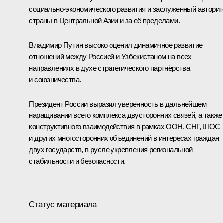
социально-экономического развития и заслуженный авторит
страны в Центральной Азии и за её пределами.
Владимир Путин высоко оценил динамичное развитие
отношений между Россией и Узбекистаном на всех
направлениях в духе стратегического партнёрства
и союзничества.
Президент России выразил уверенность в дальнейшем
наращивании всего комплекса двусторонних связей, а также
конструктивного взаимодействия в рамках ООН,
СНГ
,
ШОС
и других многосторонних объединений в интересах граждан
двух государств, в русле укрепления региональной
стабильности и безопасности.
Статус материала