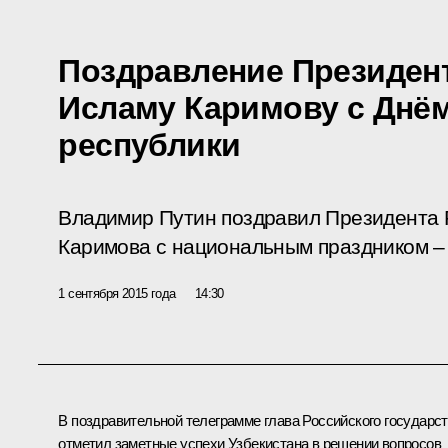
Поздравление Президент
Исламу Каримову с Днё
республики
Владимир Путин поздравил Президента 
Каримова с национальным праздником –
1 сентября 2015 года
14:30
В поздравительной телеграмме глава Российского государс
отметил заметные успехи Узбекистана в решении вопросов