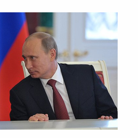
17 апреля 2013 года
Видео, 3 мин.
Заявления для прессы
по итогам российско-