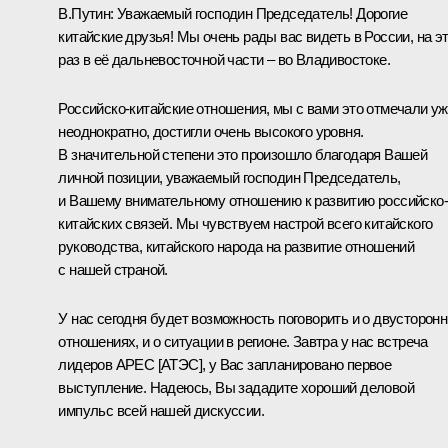
В.Путин
: Уважаемый господин Председатель! Дорогие
китайские друзья! Мы очень рады вас видеть в России, на э
раз в её дальневосточной части – во Владивостоке.
Российско-китайские отношения, мы с вами это отмечали у
неоднократно, достигли очень высокого уровня.
В значительной степени это произошло благодаря Вашей
личной позиции, уважаемый господин Председатель,
и Вашему внимательному отношению к развитию российско-
китайских связей. Мы чувствуем настрой всего китайского
руководства, китайского народа на развитие отношений
с нашей страной.
У нас сегодня будет возможность поговорить и о двусторон
отношениях, и о ситуации в регионе. Завтра у нас встреча
лидеров АРЕС [АТЭС], у Вас запланировано первое
выступление. Надеюсь, Вы зададите хороший деловой
импульс всей нашей дискуссии.