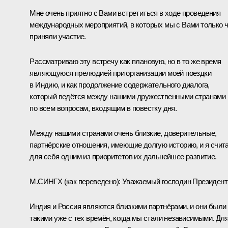
Мне очень приятно с Вами встретиться в ходе проведения
международных мероприятий, в которых мы с Вами только 
приняли участие.
Рассматриваю эту встречу как плановую, но в то же время
являющуюся прелюдией при организации моей поездки
в Индию, и как продолжение содержательного диалога,
который ведётся между нашими дружественными странами
по всем вопросам, входящим в повестку дня.
Между нашими странами очень близкие, доверительные,
партнёрские отношения, имеющие долгую историю, и я счит
для себя одним из приоритетов их дальнейшее развитие.
М.СИНГХ (
как переведено
): Уважаемый господин Президент
Индия и Россия являются близкими партнёрами, и они были
такими уже с тех времён, когда мы стали независимыми. Дл