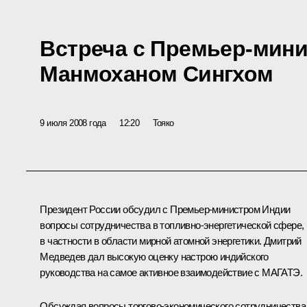
Встреча с Премьер-мин
Манмоханом Сингхом
9 июля 2008 года
12:20
Тояко
Президент России обсудил с Премьер-министром Индии
вопросы сотрудничества в топливно-энергетической сфере,
в частности в области мирной атомной энергетики. Дмитрий
Медведев дал высокую оценку настрою индийского
руководства на самое активное взаимодействие с МАГАТЭ.
Обсуждая вопросы торгово-экономического сотрудничества