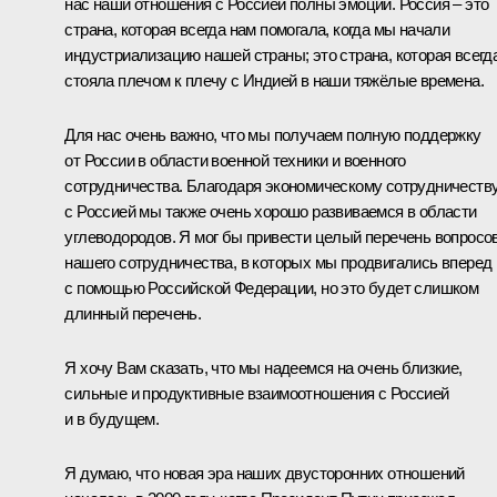
нас наши отношения с Россией полны эмоций. Россия – это
страна, которая всегда нам помогала, когда мы начали
индустриализацию нашей страны; это страна, которая всегд
стояла плечом к плечу с Индией в наши тяжёлые времена.
Для нас очень важно, что мы получаем полную поддержку
от России в области военной техники и военного
сотрудничества. Благодаря экономическому сотрудничеств
с Россией мы также очень хорошо развиваемся в области
углеводородов. Я мог бы привести целый перечень вопросо
нашего сотрудничества, в которых мы продвигались вперед
с помощью Российской Федерации, но это будет слишком
длинный перечень.
Я хочу Вам сказать, что мы надеемся на очень близкие,
сильные и продуктивные взаимоотношения с Россией
и в будущем.
Я думаю, что новая эра наших двусторонних отношений