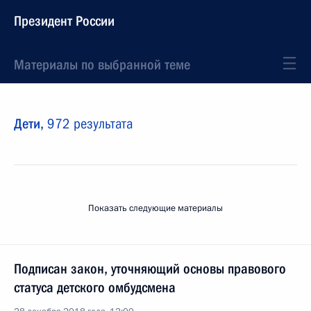
Президент России
Материалы по выбранной теме
Дети,
972 результата
Показать следующие материалы
Подписан закон, уточняющий основы правового
статуса детского омбудсмена