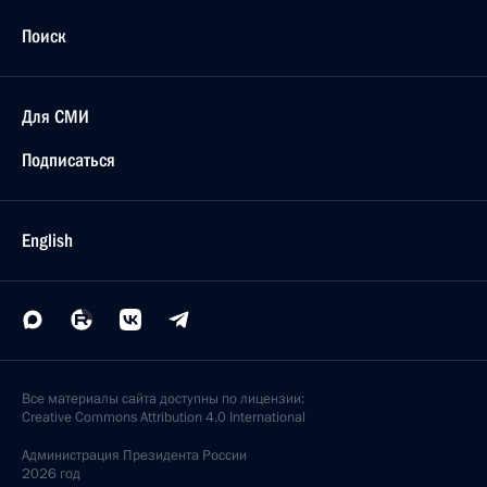
Поиск
Для СМИ
Подписаться
English
Все материалы сайта доступны по лицензии:
Creative Commons Attribution 4.0 International
Администрация
Президента России
2026 год