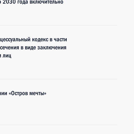
о 2030 года включительно
цессуальный кодекс в части
сечения в виде заключения
м лиц
нии «Остров мечты»