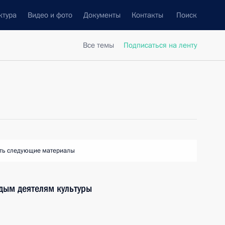
ктура
Видео и фото
Документы
Контакты
Поиск
Все темы
Подписаться на ленту
ть следующие материалы
дым деятелям культуры