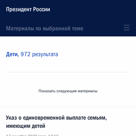
Президент России
Материалы по выбранной теме
Дети,
972 результата
Показать следующие материалы
Указ о единовременной выплате семьям,
имеющим детей