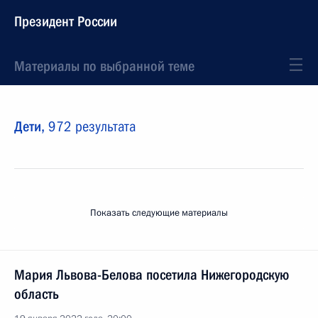
Президент России
Материалы по выбранной теме
Дети,
972 результата
Показать следующие материалы
Мария Львова-Белова посетила Нижегородскую
область