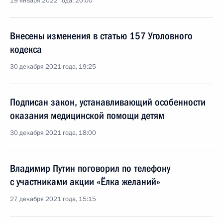
19 января 2022 года, 20:00
Внесены изменения в статью 157 Уголовного
кодекса
30 декабря 2021 года, 19:25
Подписан закон, устанавливающий особенности
оказания медицинской помощи детям
30 декабря 2021 года, 18:00
Владимир Путин поговорил по телефону
с участниками акции «Ёлка желаний»
27 декабря 2021 года, 15:15