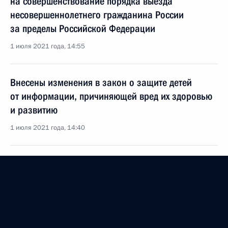
на совершенствование порядка выезда
несовершеннолетнего гражданина России
за пределы Российской Федерации
1 июля 2021 года, 14:55
Внесены изменения в закон о защите детей
от информации, причиняющей вред их здоровью
и развитию
1 июля 2021 года, 14:40
Встреча с Министром просвещения Сергеем
Кравцовым
15 июня 2021 года, 13:30