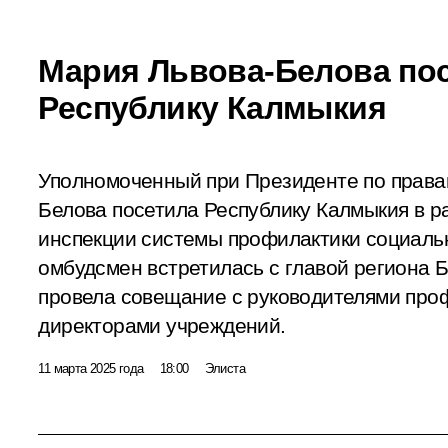
Мария Львова-Белова по
Республику Калмыкия
Уполномоченный при Президенте по права
Белова посетила Республику Калмыкия в р
инспекции системы профилактики социальн
омбудсмен встретилась с главой региона Б
провела совещание с руководителями про
директорами учреждений.
11 марта 2025 года
18:00
Элиста