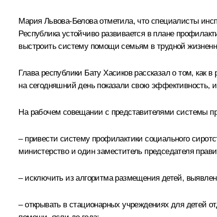
Мария Львова-Белова
отметила, что специалисты инсп
Республика устойчиво развивается в плане профилакт
выстроить систему помощи семьям в трудной жизненно
Глава республики
Бату Хасиков
рассказал о том, как в
на сегодняшний день показали свою эффективность, и
На рабочем совещании с представителями системы пр
– привести систему профилактики социального сиротст
министерство и один заместитель председателя прави
– исключить из алгоритма размещения детей, выявлен
– открывать в стационарных учреждениях для детей о