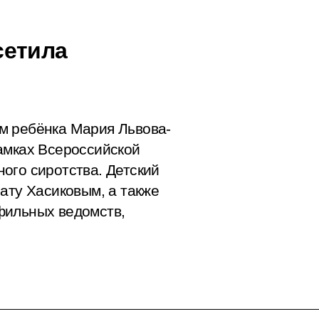
сетила
м ребёнка Мария Львова-
амках Всероссийской
ого сиротства. Детский
ату Хасиковым, а также
фильных ведомств,