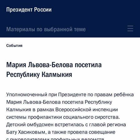
Президент России
Материалы по выбранной теме
События
Мария Львова-Белова посетила
Республику Калмыкия
Уполномоченный при Президенте по правам ребёнка
Мария Львова-Белова посетила Республику
Калмыкия в рамках Всероссийской инспекции
системы профилактики социального сиротства.
Детский омбудсмен встретилась с главой региона
Бату Хасиковым, а также провела совещание
с руководителями профильных ведомств,