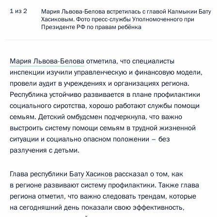
1 из 2
Мария Львова-Белова встретилась с главой Калмыкии Бату
Хасиковым. Фото пресс-службы Уполномоченного при
Президенте РФ по правам ребёнка
Мария Львова-Белова
отметила, что специалисты
инспекции изучили управленческую и финансовую модели,
провели аудит в учреждениях и организациях региона.
Республика устойчиво развивается в плане профилактики
социального сиротства, хорошо работают службы помощи
семьям. Детский омбудсмен подчеркнула, что важно
выстроить систему помощи семьям в трудной жизненной
ситуации и социально опасном положении – без
разлучения с детьми.
Глава республики
Бату Хасиков
рассказал о том, как
в регионе развивают систему профилактики. Также глава
региона отметил, что важно следовать трендам, которые
на сегодняшний день показали свою эффективность,