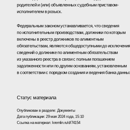
родителей и (или) объявленных судебным приставом-
исполнителем в розыск.
Федеральным законом устанавливается, что сведения
по исполнительным производствам, должники по которым
включены в реестр должников по алиментным
обязательствам, являются общедоступными до исключени
сведений о должнике по алиментным обязательствам
из указанного реестра в связи с полным погашением
задолженности или по другим основаниям, установленным
в соответствии с порядком создания и ведения банка данны
Статус материала
Опубликован в разделе:
Документы
Дата публикации:
29 мая 2024 года, 15:10
Ссылка на материал:
kremlin.ru/d/74154