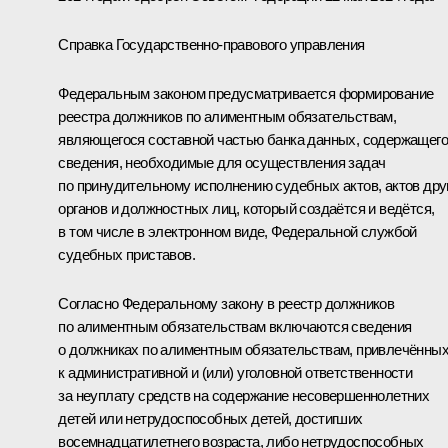
Справка Государственно-правового управления
Федеральным законом предусматривается формирование
реестра должников по алиментным обязательствам,
являющегося составной частью банка данных, содержащего
сведения, необходимые для осуществления задач
по принудительному исполнению судебных актов, актов дру
органов и должностных лиц, который создаётся и ведётся,
в том числе в электронном виде, Федеральной службой
судебных приставов.
Согласно Федеральному закону в реестр должников
по алиментным обязательствам включаются сведения
о должниках по алиментным обязательствам, привлечённы
к административной и (или) уголовной ответственности
за неуплату средств на содержание несовершеннолетних
детей или нетрудоспособных детей, достигших
восемнадцатилетнего возраста, либо нетрудоспособных