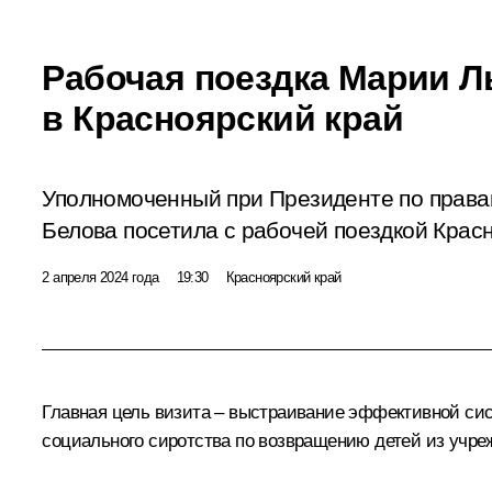
Рабочая поездка Марии 
в Красноярский край
Уполномоченный при Президенте по права
Белова посетила с рабочей поездкой Красн
2 апреля 2024 года
19:30
Красноярский край
Главная цель визита – выстраивание эффективной си
социального сиротства по возвращению детей из учре