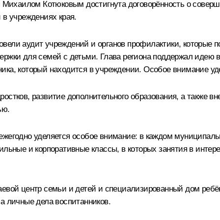
я
Михаилом Котюковым
достигнута договорённость о совер
 в учреждениях края.
овели аудит учреждений и органов профилактики, которые 
ержки для семей с детьми. Глава региона поддержал идею в
ика, который находится в учреждении. Особое внимание уд
остков, развитие дополнительного образования, а также вн
ью.
ежегодно уделяется особое внимание: в каждом муниципаль
ильные и корпоративные классы, в которых занятия в интер
аевой центр семьи и детей и специализированный дом ребё
ла личные дела воспитанников.