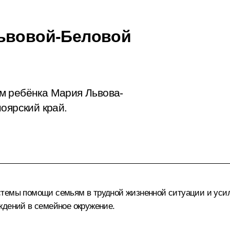
Львовой-Беловой
м ребёнка Мария Львова-
оярский край.
стемы помощи семьям в трудной жизненной ситуации и уси
ждений в семейное окружение.