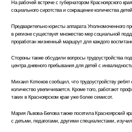
На рабочей встрече с губернатором Красноярского кра
социального сиротства и сокращение количества детей
Предварительно юристы аппарата Уполномоченного пр
в регионе существует множество мер социальной подд
проработан жизненный маршрут для каждого воспитанн
Стороны также обсудили вопросы трудоустройства подр
центра дневного пребывания для детей с инвалидност
Михаил Котюков сообщил, что трудоустройству ребят 
количество увеличивается. Кроме того, работают проф
таких в Красноярском крае уже более семисот.
Мария Львова-Белова также посетила Красноярский кр
с детьми, педагогами, другими специалистами, изучи