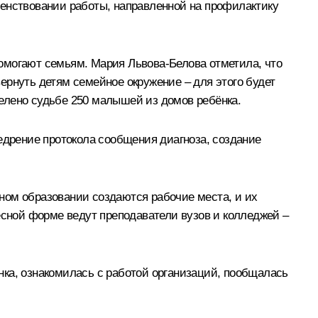
шенствовании работы, направленной на профилактику
помогают семьям.
Мария Львова-Белова
отметила, что
ернуть детям семейное окружение – для этого будет
елено судьбе 250 малышей из домов ребёнка.
едрение протокола сообщения диагноза, создание
ном образовании создаются рабочие места, и их
есной форме ведут преподаватели вузов и колледжей –
нка, ознакомилась с работой организаций, пообщалась