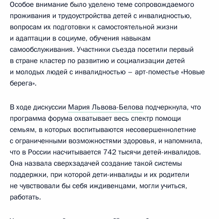
Особое внимание было уделено теме сопровождаемого
проживания и трудоустройства детей с инвалидностью,
вопросам их подготовки к самостоятельной жизни
и адаптации в социуме, обучения навыкам
самообслуживания. Участники съезда посетили первый
в стране кластер по развитию и социализации детей
и молодых людей с инвалидностью – арт-поместье «Новые
берега».
В ходе дискуссии
Мария Львова-Белова
подчеркнула, что
программа форума охватывает весь спектр помощи
семьям, в которых воспитываются несовершеннолетние
с ограниченными возможностями здоровья, и напомнила,
что в России насчитывается 742 тысячи детей-инвалидов.
Она назвала сверхзадачей создание такой системы
поддержки, при которой дети-инвалиды и их родители
не чувствовали бы себя иждивенцами, могли учиться,
работать.