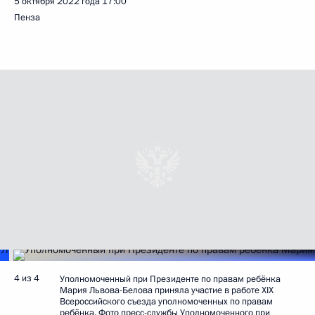
5 октября 2022 года
17:00
Пенза
4 из 4
Уполномоченный при Президенте по правам ребёнка
Мария Львова-Белова приняла участие в работе XIX
Всероссийского съезда уполномоченных по правам
ребёнка. Фото пресс-службы Уполномоченного при