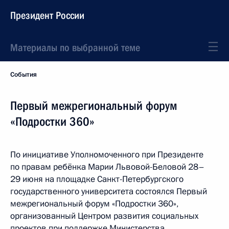
Президент России
Материалы по выбранной теме
События
Первый межрегиональный форум
«Подростки 360»
По инициативе Уполномоченного при Президенте
по правам ребёнка Марии Львовой-Беловой 28–
29 июня на площадке Санкт-Петербургского
государственного университета состоялся Первый
межрегиональный форум «Подростки 360»,
организованный Центром развития социальных
проектов при поддержке Министерства