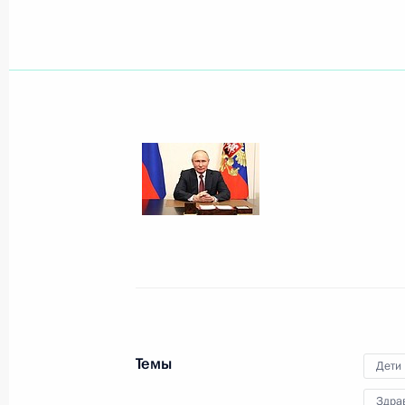
Совещание по вопросам подготовки
28 июля 2021 года, 15:05
Встреча с финалистами конкурса 
8 июля 2021 года, 14:20
Подписан закон, направленный на
федеральной территории «Сириус»
2 июля 2021 года, 14:30
Темы
Дети
Здра