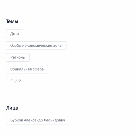
Темы
Дети
Особые экономические зоны
Регионы
Социальная сфера
Ещё 2
Лица
Бурков Александр Леонидович