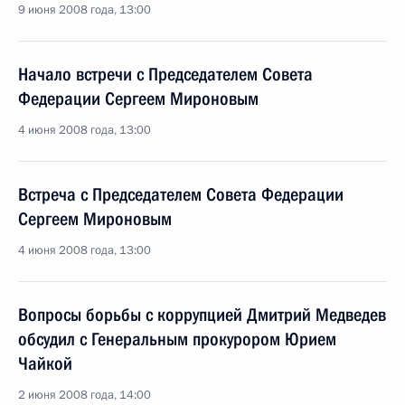
9 июня 2008 года, 13:00
Начало встречи с Председателем Совета
Федерации Сергеем Мироновым
4 июня 2008 года, 13:00
Встреча с Председателем Совета Федерации
Сергеем Мироновым
4 июня 2008 года, 13:00
Вопросы борьбы с коррупцией Дмитрий Медведев
обсудил с Генеральным прокурором Юрием
Чайкой
2 июня 2008 года, 14:00