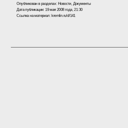
Опубликован в разделах:
Новости
,
Документы
Дата публикации:
19 мая 2008 года, 21:30
Ссылка на материал:
kremlin.ru/d/141