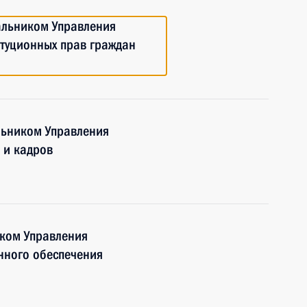
альником Управления
туционных прав граждан
льником Управления
 и кадров
ком Управления
нного обеспечения