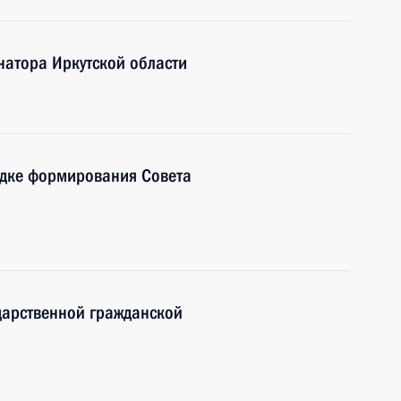
натора Иркутской области
ядке формирования Совета
дарственной гражданской