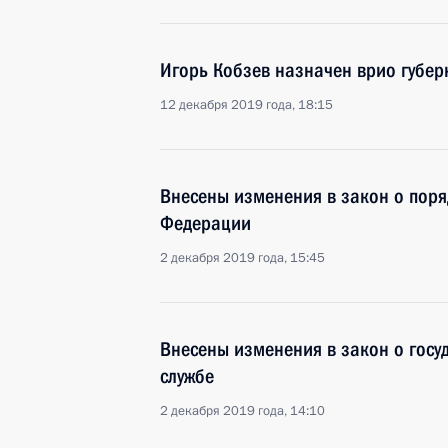
Игорь Кобзев назначен врио губер
12 декабря 2019 года, 18:15
Внесены изменения в закон о пор
Федерации
2 декабря 2019 года, 15:45
Внесены изменения в закон о госу
службе
2 декабря 2019 года, 14:10