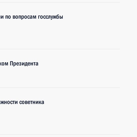
и по вопросам госслужбы
ком Президента
лжности советника