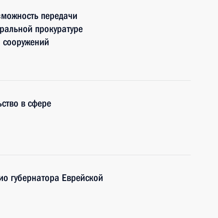
зможность передачи
ральной прокуратуре
и сооружений
ство в сфере
ио губернатора Еврейской