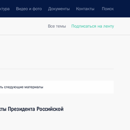
ктура
Видео и фото
Документы
Контакты
Поиск
Все темы
Подписаться на ленту
ть следующие материалы
кты Президента Российской