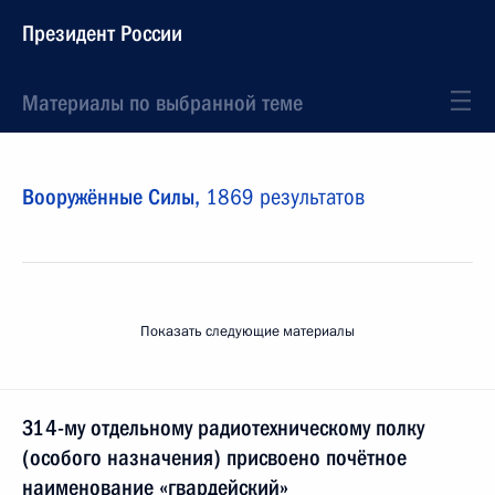
Президент России
Материалы по выбранной теме
Вооружённые Силы,
1869 результатов
Показать следующие материалы
314-му отдельному радиотехническому полку
(особого назначения) присвоено почётное
наименование «гвардейский»