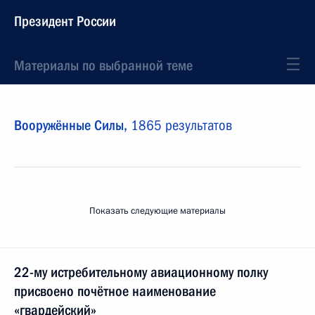
Президент России
Материалы по выбранной теме
Вооружённые Силы,
1865 результатов
Показать следующие материалы
22-му истребительному авиационному полку
присвоено почётное наименование
«гвардейский»