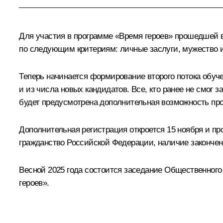
Для участия в программе «Время героев» прошедшей ве
по следующим критериям: личные заслуги, мужество и
Теперь начинается формирование второго потока обучени
и из числа новых кандидатов. Все, кто ранее не смог
будет предусмотрена дополнительная возможность про
Дополнительная регистрация откроется 15 ноября и про
гражданство Российской Федерации, наличие закончен
Весной 2025 года состоится заседание Общественного 
героев».