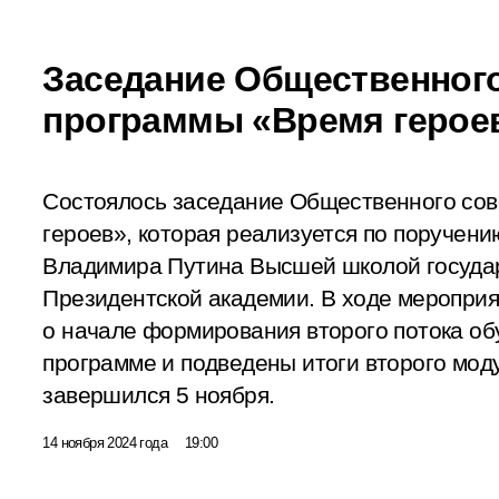
Заседание Общественного
программы «Время герое
Состоялось заседание Общественного со
героев», которая реализуется по поручен
Владимира Путина Высшей школой госуда
Президентской академии. В ходе меропри
о начале формирования второго потока об
программе и подведены итоги второго моду
завершился 5 ноября.
14 ноября 2024 года
19:00