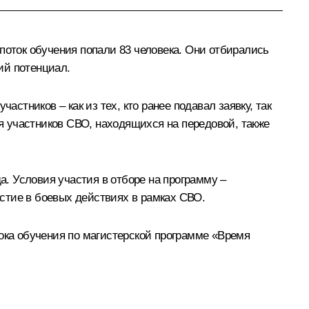
поток обучения попали 83 человека. Они отбирались
ий потенциал.
стников – как из тех, кто ранее подавал заявку, так
ля участников СВО, находящихся на передовой, также
а. Условия участия в отборе на программу –
стие в боевых действиях в рамках СВО.
тока обучения по магистерской программе «Время