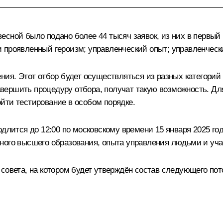
сной было подано более 44 тысяч заявок, из них в первый 
 проявленный героизм; управленческий опыт; управленческ
я. Этот отбор будет осуществляться из разных категорий уча
 завершить процедуру отбора, получат такую возможность. Д
йти тестирование в особом порядке.
длится до 12:00 по московскому времени 15 января 2025 год
ного высшего образования, опыта управления людьми и уча
совета, на котором будет утверждён состав следующего по