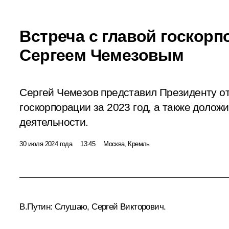
Встреча с главой госкорп
Сергеем Чемезовым
Сергей Чемезов представил Президенту от
госкорпорации за 2023 год, а также долож
деятельности.
30 июля 2024 года
13:45
Москва, Кремль
В.Путин:
Слушаю, Сергей Викторович.