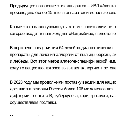
Предыдущее поколение этих аппаратов – ИВЛ «Авента
произведено более 15 тысяч аппаратов и использовано
Кроме этого важно упомянуть, что мы производим не т
которое входит в наш холдинг «Нацимбио», является е
В портфеле предприятия 64 лечебно-диагностических 
препараты для лечения аллергии от пыльцы берёзы, а
и лебеды. Вот этот метод аллергенспецифической имму
кожу то вещество, которое вызывает аллергию, посте
В 2023 году мы продолжили поставку вакцин для наци
доставил в регионы России более 106 миллионов доз л
дифтерии, гепатита В, туберкулёза, кори, краснухи, п
осуществляем поставки.