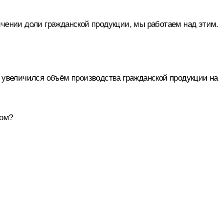
ичении доли гражданской продукции, мы работаем над этим.
 увеличился объём производства гражданской продукции на 5
дом?