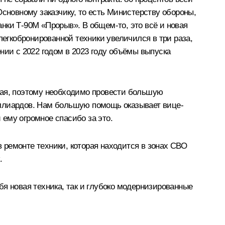
Основному заказчику, то есть Министерству обороны,
анки Т-90М «Прорыв». В общем-то, это всё и новая
легкобронированной техники увеличился в три раза,
ении с 2022 годом в 2023 году объёмы выпуска
ная, поэтому необходимо провести большую
иллиардов. Нам большую помощь оказывает вице-
 ему огромное спасибо за это.
 ремонте техники, которая находится в зонах СВО
.
я новая техника, так и глубоко модернизированные