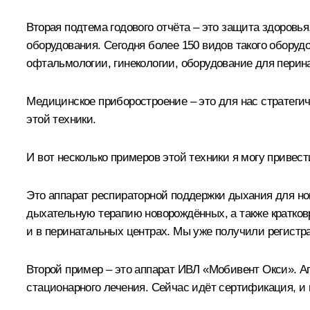
Вторая подтема годового отчёта – это защита здоров
оборудования. Сегодня более 150 видов такого обору
офтальмологии, гинекологии, оборудование для перина
Медицинское приборостроение – это для нас стратеги
этой техники.
И вот несколько примеров этой техники я могу привест
Это аппарат респираторной поддержки дыхания для н
дыхательную терапию новорождённых, а также кратков
и в перинатальных центрах. Мы уже получили регистра
Второй пример – это аппарат ИВЛ «Мобивент Окси». А
стационарного лечения. Сейчас идёт сертификация, и