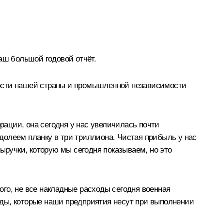
аш большой годовой отчёт.
ности нашей страны и промышленной независимости
рации, она сегодня у нас увеличилась почти
одолеем планку в три триллиона. Чистая прибыль у нас
ыручки, которую мы сегодня показываем, но это
того, не все накладные расходы сегодня военная
ходы, которые наши предприятия несут при выполнении