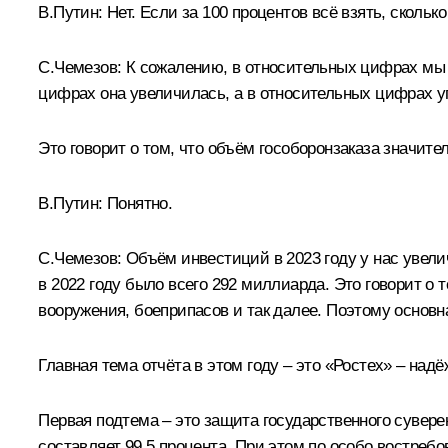
В.Путин:
Нет. Если за 100 процентов всё взять, сколь
С.Чемезов:
К сожалению, в относительных цифрах мы уп
цифрах она увеличилась, а в относительных цифрах у
Это говорит о том, что объём гособоронзаказа значит
В.Путин:
Понятно.
С.Чемезов:
Объём инвестиций в 2023 году у нас увел
в 2022 году было всего 292 миллиарда. Это говорит о
вооружения, боеприпасов и так далее. Поэтому основ
Главная тема отчёта в этом году – это «Ростех» – над
Первая подтема – это защита государственного сувере
составляет 99,5 процента. При этом по особо востреб