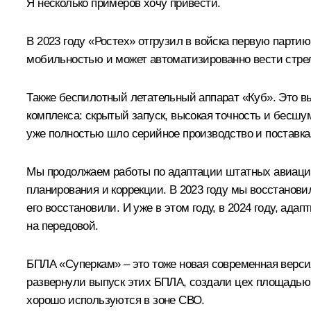
Я несколько примеров хочу привести.
В 2023 году «Ростех» отгрузил в войска первую парт
мобильностью и может автоматизированно вести стре
Также беспилотный летательный аппарат «Куб». Это в
комплекса: скрытый запуск, высокая точность и бесшум
уже полностью шло серийное производство и поставка
Мы продолжаем работы по адаптации штатных авиацион
планирования и коррекции. В 2023 году мы восстанов
его восстановили. И уже в этом году, в 2024 году, а
на передовой.
БПЛА «Суперкам» – это тоже новая современная версия
развернули выпуск этих БПЛА, создали цех площадью б
хорошо используются в зоне СВО.