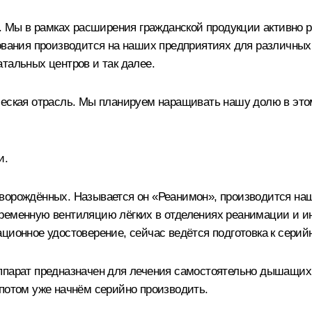
ья. Мы в рамках расширения гражданской продукции активно
дования производится на наших предприятиях для различных
тальных центров и так далее.
ческая отрасль. Мы планируем наращивать нашу долю в эт
и.
оворождённых. Называется он «Реанимон», производится на
ременную вентиляцию лёгких в отделениях реанимации и инт
ционное удостоверение, сейчас ведётся подготовка к серий
ппарат предназначен для лечения самостоятельно дышащих 
 потом уже начнём серийно производить.