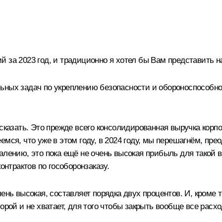
 за 2023 год, и традиционно я хотел бы Вам представить н
льных задач по укреплению безопасности и обороноспособ
сказать. Это прежде всего консолидированная выручка корпо
мся, что уже в этом году, в 2024 году, мы перешагнём, пре
алению, это пока ещё не очень высокая прибыль для такой в
онтрактов по гособоронзаказу.
ень высокая, составляет порядка двух процентов. И, кроме 
порой и не хватает, для того чтобы закрыть вообще все рас