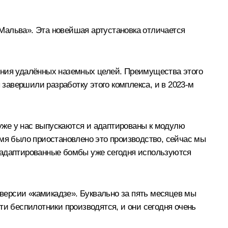
Мальва». Эта новейшая артустановка отличается
ения удалённых наземных целей. Преимущества этого
 завершили разработку этого комплекса, и в 2023-м
уже у нас выпускаются и адаптированы к модулю
емя было приостановлено это производство, сейчас мы
ти адаптированные бомбы уже сегодня используются
 версии «камикадзе». Буквально за пять месяцев мы
ти беспилотники производятся, и они сегодня очень