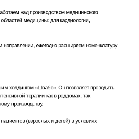
 работаем над производством медицинского
 областей медицины: для кардиологии,
ом направлении, ежегодно расширяем номенклатуру
шим холдингом «Швабе». Он позволяет проводить
енсивной терапии как в роддомах, так
ному производству.
пациентов (взрослых и детей) в условиях