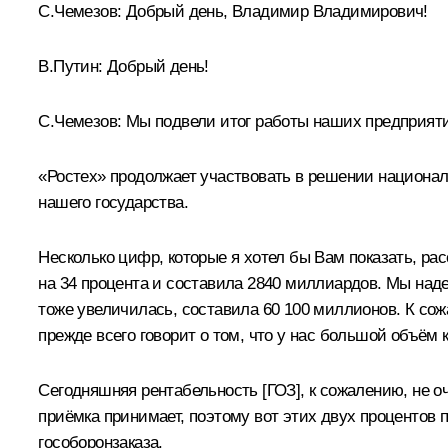
С.Чемезов
:
Добрый день, Владимир Владимирович!
В.Путин:
Добрый день!
С.Чемезов:
Мы подвели итог работы наших предприятий
«Ростех» продолжает участвовать в решении национа
нашего государства.
Несколько цифр, которые я хотел бы Вам показать, рас
на 34 процента и составила 2840 миллиардов. Мы надее
тоже увеличилась, составила 60 100 миллионов. К сож
прежде всего говорит о том, что у нас большой объём к
Сегодняшняя рентабельность [ГОЗ], к сожалению, не оч
приёмка принимает, поэтому вот этих двух процентов 
гособоронзаказа.