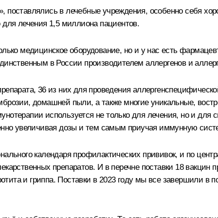
», поставлялись в лечебные учреждения, особенно себя хо
 для лечения 1,5 миллиона пациентов.
олько медицинское оборудование, но и у нас есть фармацев
динственным в России производителем аллергенов и аллерг
препарата, 36 из них для проведения аллергенспецифичес
мброзии, домашней пыли, а также многие уникальные, вост
нотерапии используется не только для лечения, но и для с
пенно увеличивая дозы и тем самым приучая иммунную систе
онального календаря профилактических прививок, и по цент
екарственных препаратов. И в перечне поставки 18 вакцин п
аротита и гриппа. Поставки в 2023 году мы все завершили в