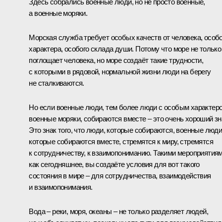
Здесь собрались военные люди, но не просто военные,
а военные моряки.
Морская служба требует особых качеств от человека, особо
характера, особого склада души. Потому что море не только
поглощает человека, но море создаёт такие трудности,
с которыми в рядовой, нормальной жизни люди на берегу
не сталкиваются.
Но если военные люди, тем более люди с особым характер
военные моряки, собираются вместе – это очень хороший зн
Это знак того, что люди, которые собираются, военные люди
которые собираются вместе, стремятся к миру, стремятся
к сотрудничеству, к взаимопониманию. Такими мероприятиям
как сегодняшнее, вы создаёте условия для вот такого
состояния в мире – для сотрудничества, взаимодействия
и взаимопонимания.
Вода – реки, моря, океаны – не только разделяет людей,