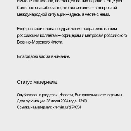
смысле как послов, посланцев ваших народов. Ещё раз
большое спасибо за то, что вы сегодня – в непростой
международной ситуации – здесь, вместе с нами.
Ещё раз свои слова поздравления направляю вашим
российским коллегам – офицерам и матросам российского
Военно-Морского Флота.
Благодарю вас за внимание.
Статус материала
Опубликован в разделах:
Новости
,
Выступления и стенограммы
Дата публикации:
28 июля 2024 года, 13:00
Ссылка на материал:
kremlin.ru/d/74654