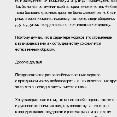
но и объединяет их, поскольку это пути для взаимодействия
Так было на протяжении всей истории человечества. Не бы
тогда больших красивых дорог, не было самолётов, но были
реки, и моря, и океаны, используя которые, люди общались
друг с другом, передвигались от континента к континенту.
Поэтому думаю, что в характере моряков это стремление
к взаимодействию и к сотрудничеству сохраняется
естественным образом.
Дорогие друзья!
Поздравляю ещё раз российских военных моряков
с праздником и хочу поблагодарить наших иностранных дру
за то, что вы сегодня здесь, вместе с нами.
Хочу заверить вас в том, что мы со своей стороны так же те
и душевно относимся к вам, к руководству ваших стран,
к народам ваших государств и рассматриваем вас в этом