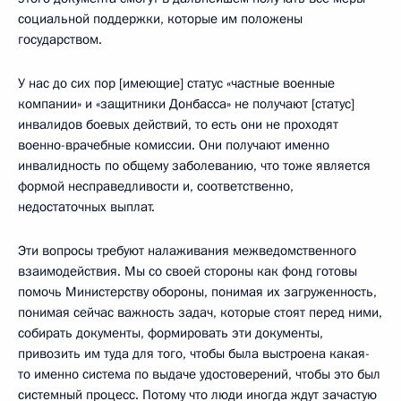
социальной поддержки, которые им положены
государством.
У нас до сих пор [имеющие] статус «частные военные
компании» и «защитники Донбасса» не получают [статус]
инвалидов боевых действий, то есть они не проходят
военно-врачебные комиссии. Они получают именно
инвалидность по общему заболеванию, что тоже является
формой несправедливости и, соответственно,
недостаточных выплат.
Эти вопросы требуют налаживания межведомственного
взаимодействия. Мы со своей стороны как фонд готовы
помочь Министерству обороны, понимая их загруженность,
понимая сейчас важность задач, которые стоят перед ними,
собирать документы, формировать эти документы,
привозить им туда для того, чтобы была выстроена какая-
то именно система по выдаче удостоверений, чтобы это был
системный процесс. Потому что люди иногда ждут зачастую