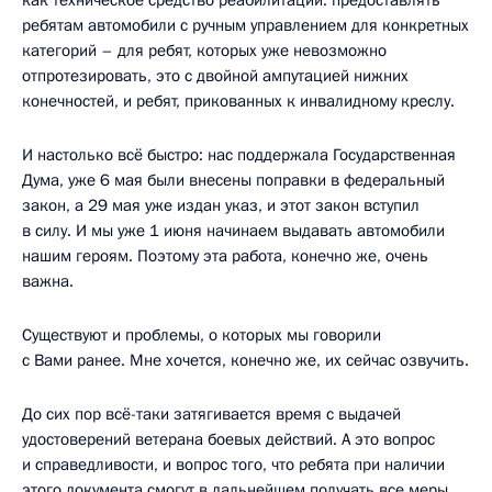
ребятам автомобили с ручным управлением для конкретных
категорий – для ребят, которых уже невозможно
отпротезировать, это с двойной ампутацией нижних
конечностей, и ребят, прикованных к инвалидному креслу.
И настолько всё быстро: нас поддержала Государственная
Дума, уже 6 мая были внесены поправки в федеральный
закон, а 29 мая уже издан указ, и этот закон вступил
в силу. И мы уже 1 июня начинаем выдавать автомобили
нашим героям. Поэтому эта работа, конечно же, очень
важна.
Существуют и проблемы, о которых мы говорили
с Вами ранее. Мне хочется, конечно же, их сейчас озвучить.
До сих пор всё-таки затягивается время с выдачей
удостоверений ветерана боевых действий. А это вопрос
и справедливости, и вопрос того, что ребята при наличии
этого документа смогут в дальнейшем получать все меры