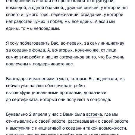
объединились и стали не просто какой-то структурой,
командой, а одной большой, дружной семьёй, у которой нет
своего и чужого горя, переживаний, страданий, у которой
нет радостей чужих и побед, мы все едины. А если мы
едины, то мы непобедимы.
Я хочу поблагодарить Вас, во-первых, за саму инициативу,
за создание фонда. А, во-вторых, конечно же, от лица
самих этих ребят и наших сотрудников за то, что Вы очень
вовлечены и поддерживаете нас.
Благодаря изменениям в указ, которые Вы подписали, мы
сейчас уже начали обеспечивать ребят
высокофункциональными протезами, доплачивая
до сертификата, который они получают в соцфонде.
Буквально 2 апреля у нас с Вами была
встреча
, где мы
отчитывались о своей работе, рассказывали о своей работе
и выступили с инициативой о создании такой возможности,
как техническое средство реабилитации: предоставлять