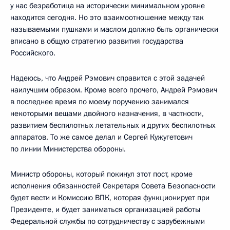
у нас безработица на исторически минимальном уровне
находится сегодня. Но это взаимоотношение между так
называемыми пушками и маслом должно быть органически
вписано в общую стратегию развития государства
Российского.
Надеюсь, что Андрей Рэмович справится с этой задачей
наилучшим образом. Кроме всего прочего, Андрей Рэмович
в последнее время по моему поручению занимался
некоторыми вещами двойного назначения, в частности,
развитием беспилотных летательных и других беспилотных
аппаратов. То же самое делал и Сергей Кужугетович
по линии Министерства обороны.
Министр обороны, который покинул этот пост, кроме
исполнения обязанностей Секретаря Совета Безопасности
будет вести и Комиссию ВПК, которая функционирует при
Президенте, и будет заниматься организацией работы
Федеральной службы по сотрудничеству с зарубежными