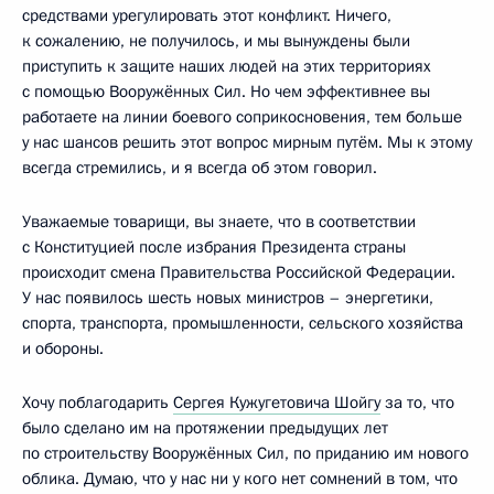
средствами урегулировать этот конфликт. Ничего,
к сожалению, не получилось, и мы вынуждены были
приступить к защите наших людей на этих территориях
с помощью Вооружённых Сил. Но чем эффективнее вы
работаете на линии боевого соприкосновения, тем больше
у нас шансов решить этот вопрос мирным путём. Мы к этому
всегда стремились, и я всегда об этом говорил.
Уважаемые товарищи, вы знаете, что в соответствии
с Конституцией после избрания Президента страны
происходит смена Правительства Российской Федерации.
У нас появилось шесть новых министров – энергетики,
спорта, транспорта, промышленности, сельского хозяйства
и обороны.
Хочу поблагодарить
Сергея Кужугетовича Шойгу
за то, что
было сделано им на протяжении предыдущих лет
по строительству Вооружённых Сил, по приданию им нового
облика. Думаю, что у нас ни у кого нет сомнений в том, что