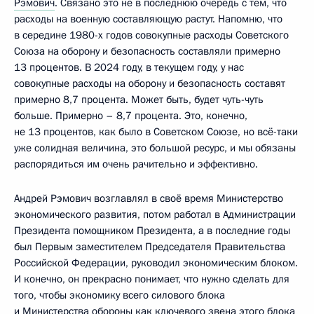
Рэмович
. Связано это не в последнюю очередь с тем, что
расходы на военную составляющую растут. Напомню, что
в середине 1980-х годов совокупные расходы Советского
Союза на оборону и безопасность составляли примерно
13 процентов. В 2024 году, в текущем году, у нас
совокупные расходы на оборону и безопасность составят
примерно 8,7 процента. Может быть, будет чуть-чуть
больше. Примерно – 8,7 процента. Это, конечно,
не 13 процентов, как было в Советском Союзе, но всё-таки
уже солидная величина, это большой ресурс, и мы обязаны
распорядиться им очень рачительно и эффективно.
Андрей Рэмович возглавлял в своё время Министерство
экономического развития, потом работал в Администрации
Президента помощником Президента, а в последние годы
был Первым заместителем Председателя Правительства
Российской Федерации, руководил экономическим блоком.
И конечно, он прекрасно понимает, что нужно сделать для
того, чтобы экономику всего силового блока
и Министерства обороны как ключевого звена этого блока