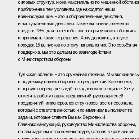
силовых структур, и она максимально по мишенной обстано
приближена к тем условиям, где находятся наши
военнослужащие, – это и оборонительные действия,
и наступательные действия. Также включили элементы
средств РЭБ, для того чтобы операторы учились обходить
и принимать какие-то решения. Хочу доложить, что уже
порядка 15 выпусков по этому направлению. Это серьёзная
поддержка, мы это делаем во взаимодействии
с Министерством обороны.
Тульская область – это оружейная столица. Мы включились
в поддержку наших оборонных предприятий. Конечно же,
в первую очередь речь идёт о кадровом потенциале. Хочу
отметить работу наших предприятий, руководителей
предприятий, инженеров, конструкторов, всего персонала,
который с ответственностью и пониманием выполняет те
задачи, которые ставите Вы как Верховный
Главнокомандующий, руководство Министерства обороны,
по тем задачам и той номенклатуре, которая в кратчайшие
сроки выпускается с наших заводов и поступает на передов