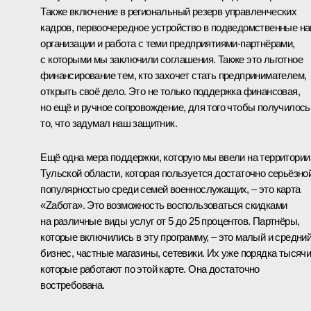
Также включение в региональный резерв управленческих
кадров, первоочередное устройство в подведомственные н
организации и работа с теми предприятиями-партнёрами,
с которыми мы заключили соглашения. Также это льготное
финансирование тем, кто захочет стать предпринимателем,
открыть своё дело. Это не только поддержка финансовая,
но ещё и ручное сопровождение, для того чтобы получилось
то, что задумал наш защитник.
Ещё одна мера поддержки, которую мы ввели на территории
Тульской области, которая пользуется достаточно серьёзно
популярностью среди семей военнослужащих, – это карта
«Zабота». Это возможность воспользоваться скидками
на различные виды услуг от 5 до 25 процентов. Партнёры,
которые включились в эту программу, – это малый и средни
бизнес, частные магазины, сетевики. Их уже порядка тысячи
которые работают по этой карте. Она достаточно
востребована.