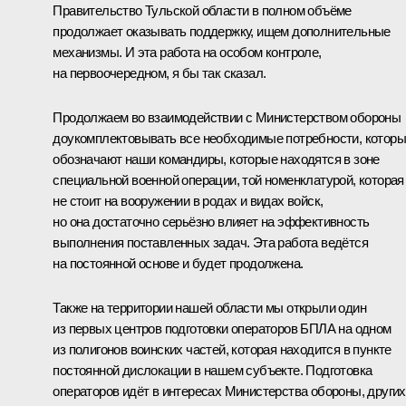
Правительство Тульской области в полном объёме
продолжает оказывать поддержку, ищем дополнительные
механизмы. И эта работа на особом контроле,
на первоочередном, я бы так сказал.
Продолжаем во взаимодействии с Министерством обороны
доукомплектовывать все необходимые потребности, котор
обозначают наши командиры, которые находятся в зоне
специальной военной операции, той номенклатурой, которая
не стоит на вооружении в родах и видах войск,
но она достаточно серьёзно влияет на эффективность
выполнения поставленных задач. Эта работа ведётся
на постоянной основе и будет продолжена.
Также на территории нашей области мы открыли один
из первых центров подготовки операторов БПЛА на одном
из полигонов воинских частей, которая находится в пункте
постоянной дислокации в нашем субъекте. Подготовка
операторов идёт в интересах Министерства обороны, других