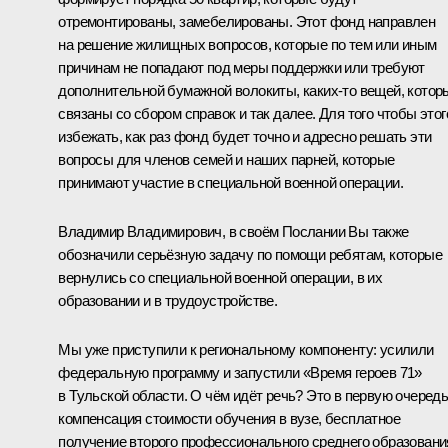
отремонтированы, замебелированы. Этот фонд направлен
на решение жилищных вопросов, которые по тем или иным
причинам не попадают под меры поддержки или требуют
дополнительной бумажной волокиты, каких-то вещей, котор
связаны со сбором справок и так далее. Для того чтобы этог
избежать, как раз фонд будет точно и адресно решать эти
вопросы для членов семей и наших парней, которые
принимают участие в специальной военной операции.
Владимир Владимирович, в своём Послании Вы также
обозначили серьёзную задачу по помощи ребятам, которые
вернулись со специальной военной операции, в их
образовании и в трудоустройстве.
Мы уже приступили к региональному компоненту: усилили
федеральную программу и запустили «Время героев 71»
в Тульской области. О чём идёт речь? Это в первую очеред
компенсация стоимости обучения в вузе, бесплатное
получение второго профессионального среднего образовани