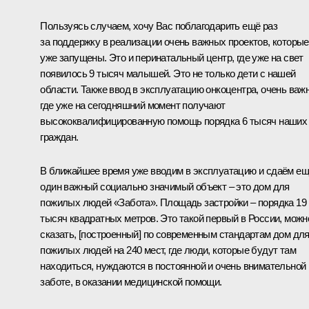
Пользуясь случаем, хочу Вас поблагодарить ещё раз
за поддержку в реализации очень важных проектов, которые
уже запущены. Это и перинатальный центр, где уже на свет
появилось 9 тысяч малышей. Это не только дети с нашей
области. Также ввод в эксплуатацию онкоцентра, очень важн
где уже на сегодняшний момент получают
высококвалифицированную помощь порядка 6 тысяч наших
граждан.
В ближайшее время уже вводим в эксплуатацию и сдаём е
один важный социально значимый объект – это дом для
пожилых людей «Забота». Площадь застройки – порядка 19
тысяч квадратных метров. Это такой первый в России, можн
сказать, [построенный] по современным стандартам дом дл
пожилых людей на 240 мест, где люди, которые будут там
находиться, нуждаются в постоянной и очень внимательной
заботе, в оказании медицинской помощи.