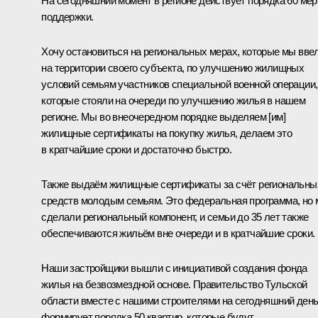
На сегодняшний момент в регионе действует порядка 60 мер
поддержки.
Хочу остановиться на региональных мерах, которые мы вве
на территории своего субъекта, по улучшению жилищных
условий семьям участников специальной военной операции,
которые стояли на очереди по улучшению жилья в нашем
регионе. Мы во внеочередном порядке выделяем [им]
жилищные сертификаты на покупку жилья, делаем это
в кратчайшие сроки и достаточно быстро.
Также выдаём жилищные сертификаты за счёт региональны
средств молодым семьям. Это федеральная программа, но
сделали региональный компонент, и семьи до 35 лет также
обеспечиваются жильём вне очереди и в кратчайшие сроки.
Наши застройщики вышли с инициативой создания фонда
жилья на безвозмездной основе. Правительство Тульской
области вместе с нашими строителями на сегодняшний ден
формирует порядка 50 квартир, которые будут