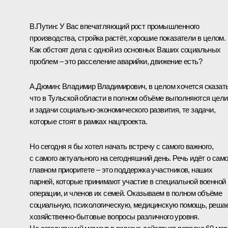
В.Путин:
У Вас впечатляющий рост промышленного
производства, стройка растёт, хорошие показатели в целом.
Как обстоят дела с одной из основных Ваших социальных
проблем – это расселение аварийки, движение есть?
А.Дюмин
:
Владимир Владимирович, в целом хочется сказать
что в Тульской области в полном объёме выполняются цели
и задачи социально-экономического развития, те задачи,
которые стоят в рамках нацпроекта.
Но сегодня я бы хотел начать встречу с самого важного,
с самого актуального на сегодняшний день. Речь идёт о сам
главном приоритете – это поддержка участников, наших
парней, которые принимают участие в специальной военной
операции, и членов их семей. Оказываем в полном объёме
социальную, психологическую, медицинскую помощь, реша
хозяйственно-бытовые вопросы различного уровня.