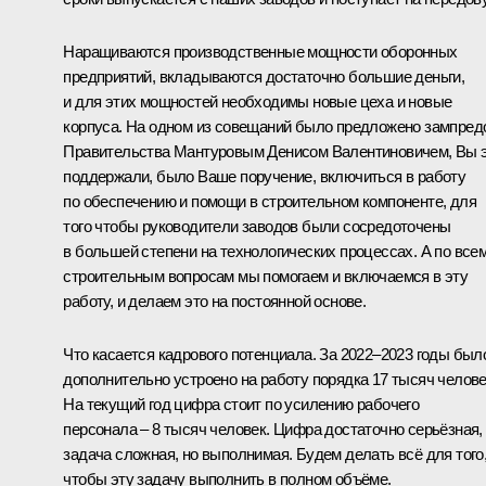
Наращиваются производственные мощности оборонных
предприятий, вкладываются достаточно большие деньги,
и для этих мощностей необходимы новые цеха и новые
корпуса. На одном из совещаний было предложено зампред
Правительства
Мантуровым
Денисом Валентиновичем, Вы 
поддержали, было Ваше поручение, включиться в работу
по обеспечению и помощи в строительном компоненте, для
того чтобы руководители заводов были сосредоточены
в большей степени на технологических процессах. А по все
строительным вопросам мы помогаем и включаемся в эту
работу, и делаем это на постоянной основе.
Что касается кадрового потенциала. За 2022–2023 годы был
дополнительно устроено на работу порядка 17 тысяч челове
На текущий год цифра стоит по усилению рабочего
персонала – 8 тысяч человек. Цифра достаточно серьёзная,
задача сложная, но выполнимая. Будем делать всё для того
чтобы эту задачу выполнить в полном объёме.