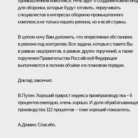
промышленном комплексе. Речь идёт о создании компетенц
для оборонки, которые будут готовить, переучивать
специалистов в интересах оборонно-промышленного
комплекса не только нашего региона, но и всей страны.
В целом хочу Вам доложить, что оперативная обстановка
в регионе под контролем. Все задачи, которые ставите Вы
в рамках нацпроектов, в рамках других поручений, а также
поручения Правительства Российской Федерации
выполняются в полном объёме и в плановом порядке.
Доклад закончил.
В.Путин:
Хороший прирост индекса промпроизводства – 6
процентов ежегодно, очень хорошо. И доля обрабатывающе
производства 112 процентов – тоже хороший показатель.
А.Дюмин:
Спасибо.