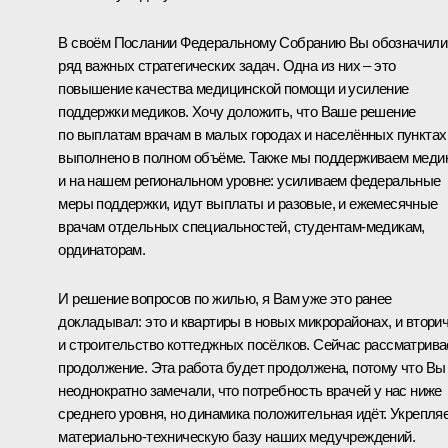
В своём
Послании
Федеральному Собранию Вы обозначили
ряд важных стратегических задач. Одна из них – это
повышение качества медицинской помощи и усиление
поддержки медиков. Хочу доложить, что Ваше решение
по выплатам врачам в малых городах и населённых пунктах
выполнено в полном объёме. Также мы поддерживаем меди
и на нашем региональном уровне: усиливаем федеральные
меры поддержки, идут выплаты и разовые, и ежемесячные
врачам отдельных специальностей, студентам-медикам,
ординаторам.
И решение вопросов по жилью, я Вам уже это ранее
докладывал: это и квартиры в новых микрорайонах, и вторич
и строительство коттеджных посёлков. Сейчас рассматрив
продолжение. Эта работа будет продолжена, потому что Вы
неоднократно замечали, что потребность врачей у нас ниже
среднего уровня, но динамика положительная идёт. Укрепля
материально-техническую базу наших медучреждений.