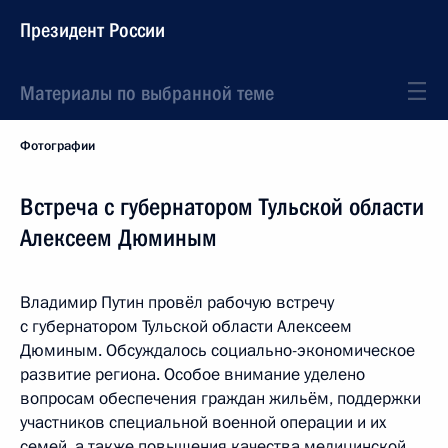
Президент России
Материалы по выбранной теме
Фотографии
Встреча с губернатором Тульской области
Алексеем Дюминым
Владимир Путин провёл рабочую встречу
с губернатором Тульской области Алексеем
Дюминым. Обсуждалось социально-экономическое
развитие региона. Особое внимание уделено
вопросам обеспечения граждан жильём, поддержки
участников специальной военной операции и их
семей, а также повышения качества медицинской