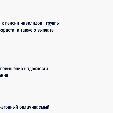
 к пенсии инвалидов I группы
озраста, а также о выплате
 повышение надёжности
ения
ежегодный оплачиваемый