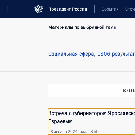
Президент России
События
Стру
Материалы по выбранной теме
Социальная сфера,
1806 результат
Показа
Встреча с губернатором Ярославс
Евраевым
28 августа 2024 года, 13:50