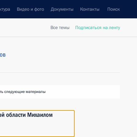
ктура
Видео и фото
Документы
Контакты
Поиск
Все темы
Подписаться на ленту
ов
ть следующие материалы
кой области Михаилом