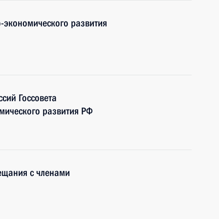
-экономического развития
сий Госсовета
мического развития РФ
ещания с членами