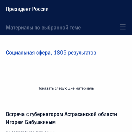
Президент России
Материалы по выбранной теме
Социальная сфера,
1805 результатов
Показать следующие материалы
Встреча с губернатором Астраханской области
Игорем Бабушкиным