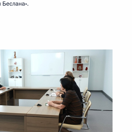
 Беслана».
20 августа 2024 года
Видео, 6 мин.
Владимир Путин провёл
оперативное совещание