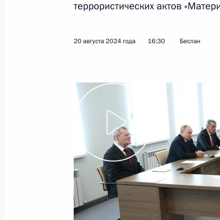
террористических актов «Матери
22 августа 2024 года
Видео, 47 мин.
20 августа 2024 года
16:30
Беслан
Встреча с представителями
ассоциации жертв терактов