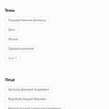
Темы
Государственные финансы
Дети
Жильё
Здравоохранение
Ещё 7
Лица
Артюхов Дмитрий Андреевич
Воробьёв Андрей Юрьевич
Воскресенский Станислав Сергеевич