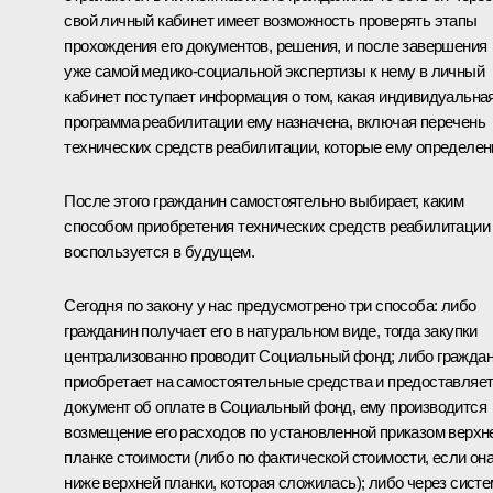
свой личный кабинет имеет возможность проверять этапы
прохождения его документов, решения, и после завершения
уже самой медико-социальной экспертизы к нему в личный
кабинет поступает информация о том, какая индивидуальна
программа реабилитации ему назначена, включая перечень
технических средств реабилитации, которые ему определен
После этого гражданин самостоятельно выбирает, каким
способом приобретения технических средств реабилитации
воспользуется в будущем.
Сегодня по закону у нас предусмотрено три способа: либо
гражданин получает его в натуральном виде, тогда закупки
централизованно проводит Социальный фонд; либо гражда
приобретает на самостоятельные средства и предоставляе
документ об оплате в Социальный фонд, ему производится
возмещение его расходов по установленной приказом верхн
планке стоимости (либо по фактической стоимости, если он
ниже верхней планки, которая сложилась); либо через сист