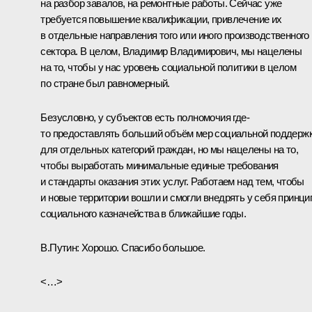
на разбор завалов, на ремонтные работы. Сейчас уже
требуется повышение квалификации, привлечение их
в отдельные направления того или иного производственного
сектора. В целом, Владимир Владимирович, мы нацелены
на то, чтобы у нас уровень социальной политики в целом
по стране был равномерный.
Безусловно, у субъектов есть полномочия где-
то предоставлять больший объём мер социальной поддерж
для отдельных категорий граждан, но мы нацелены на то,
чтобы выработать минимальные единые требования
и стандарты оказания этих услуг. Работаем над тем, чтобы
и новые территории вошли и смогли внедрять у себя принц
социального казначейства в ближайшие годы.
В.Путин:
Хорошо. Спасибо большое.
<…>