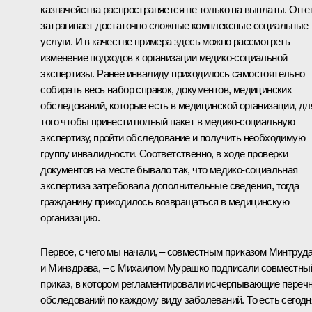
казначейства распространяется не только на выплаты. Он 
затрагивает достаточно сложные комплексные социальные
услуги. И в качестве примера здесь можно рассмотреть
изменение подходов к организации медико-социальной
экспертизы. Ранее инвалиду приходилось самостоятельно
собирать весь набор справок, документов, медицинских
обследований, которые есть в медицинской организации, дл
того чтобы принести полный пакет в медико-социальную
экспертизу, пройти обследование и получить необходимую
группу инвалидности. Соответственно, в ходе проверки
документов на месте бывало так, что медико-социальная
экспертиза затребовала дополнительные сведения, тогда
гражданину приходилось возвращаться в медицинскую
организацию.
Первое, с чего мы начали, – совместным приказом Минтруд
и Минздрава, – с Михаилом Мурашко подписали совместны
приказ, в котором регламентировали исчерпывающие переч
обследований по каждому виду заболеваний. То есть сегодн