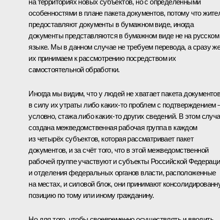
на территориях новых субъектов, но с определёнными
особенностями в плане пакета документов, потому что жите
предоставляют документы в бумажном виде, иногда
документы представляются в бумажном виде не на русском
языке. Мы в данном случае не требуем перевода, а сразу ж
их принимаем к рассмотрению посредством их
самостоятельной обработки.
Иногда мы видим, что у людей не хватает пакета документо
в силу их утраты либо каких-то проблем с подтверждением 
условно, стажа либо каких-то других сведений. В этом случ
создана межведомственная рабочая группа в каждом
из четырёх субъектов, которая рассматривает пакет
документов, и за счёт того, что в этой межведомственной
рабочей группе участвуют и субъекты Российской Федераци
и отделения федеральных органов власти, расположенные
на местах, и силовой блок, они принимают консолидированн
позицию по тому или иному гражданину.
Но для того, чтобы своевременно осуществлять и вводить