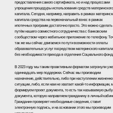
предоставления самого сертификата, но и над процессами
упрощения процедуры использования средств материнского
капитала. Сегодня, например, направить в рамках материнск
капитала средства на первоначальный взнос в рамках
ипотечных программ достаточно просто. Это можно сделать
путём нашего совместного сотрудничества с банковским
сообществом через мобильное приложение по телефону. То
так же мы сейчас двигаемся по пути возможности оплаты
образовательных услуг посредством материнского капитал
без необходимости прихода в отделения Социального фонд
В 2023 году мы таким проактивным форматом затронули уж
одиннадцать мер поддержки. Сейчас мы производим
назначение, действительно, либо при наступлении жизненно
ситуации, либо, если нам не хватает какой-то информации, 
формируем проект документа, то есть так называемую рыбу
документа, которую направляем гражданину в личный кабине
Гражданин проверяет необходимые сведения, ставит
электронную подпись, и на основании этого мы производим