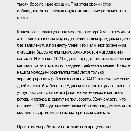
тысяч беременных женщин. При этом сроки чётко
соблюдаются, не превышая десятидневные регламентные
сроки.
Конечно же, наша целевая модель, к которой мы стремимся,
это предоставление мер поддержки нашим гражданам даже
без заявления, а при наступлении той или иной жизненной
ситуации. Здесь ярким примером является материнский
капитал. Начиная с 2020 года мы предоставляем материнск
капитал только по факту рождения ребёнка в семье. То есть
нашим молодым родителям требуется только
зарегистрировать ребенка в органах ЗАГС, и в течение семи
дней в личный кабинет на Едином портале государственных
услуг поступит сам сертификат на материнский капитал,
который граждане смогут использовать. Хочу сказать, что
начиная с 2020 года мы уже таким образом предоставили тр
миллиона сертификатов на материнский капитал.
При этом мы работаем не только над процессами