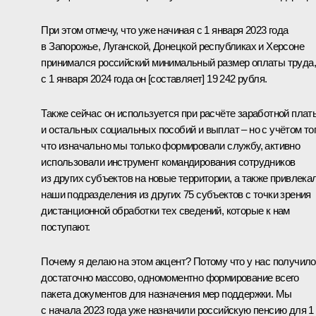
При этом отмечу, что уже начиная с 1 января 2023 года
в Запорожье, Луганской, Донецкой республиках и Херсоне
принимался российский минимальный размер оплаты труда,
с 1 января 2024 года он [составляет] 19 242 рубля.
Также сейчас он используется при расчёте заработной плат
и остальных социальных пособий и выплат – но с учётом тог
что изначально мы только формировали службу, активно
использовали инструмент командирования сотрудников
из других субъектов на новые территории, а также привлека
наши подразделения из других 75 субъектов с точки зрения
дистанционной обработки тех сведений, которые к нам
поступают.
Почему я делаю на этом акцент? Потому что у нас получил
достаточно массово, одномоментно формирование всего
пакета документов для назначения мер поддержки. Мы
с начала 2023 года уже назначили российскую пенсию для 1