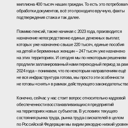
миллиона 400 тысяч наших граждан. То есть это потребовал
обработки документов, всё это проходило вручную, факты
подтверждения стажа и так далее.
Помимо пенсий, также начиная с 2023 года, производится
назначение непосредственно единых денежных выплат,
которых уже назначено свыше 220 тысяч, единые пособия
на детей и беременных женщин – 247 тысяч уже назначено
на этих территориях. И сегодня мы по некоторым решениям
продлили запланированный нами переходный период за рам
2024 года – понимаем, что по некоторым направлениям ещё
не вся инфраструктура готова, мы просто эти особенности
не готовы «снять» в рамках действующего законодательства
Конечно, сейчас у нас стоит вопрос относительно кадровой
обеспеченности восстанавливающихся предприятий
на территориях новых субъектов. В условиях текущего
состояния рынка труда, рынка труда соискателей в целом
по Российской Федерации мы видим рекордно низкий урове