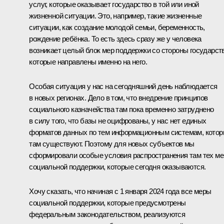
услуг, которые оказывает государство в той или иной
жизненной ситуации. Это, например, такие жизненные
ситуации, как создание молодой семьи, беременность,
рождение ребёнка. То есть здесь сразу же у человека
возникает целый блок мер поддержки со стороны государств
которые направлены именно на него.
Особая ситуация у нас на сегодняшний день наблюдается
в новых регионах. Дело в том, что внедрение принципов
социального казначейства там пока временно затруднено
в силу того, что базы не оцифрованы, у нас нет единых
форматов данных по тем информационным системам, кото
там существуют. Поэтому для новых субъектов мы
сформировали особые условия распространения там тех ме
социальной поддержки, которые сегодня оказываются.
Хочу сказать, что начиная с 1 января 2024 года все меры
социальной поддержки, которые предусмотрены
федеральным законодательством, реализуются