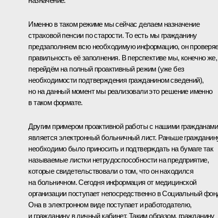
назначение.
Именно в таком режиме мы сейчас делаем назначение
страховой пенсии по старости. То есть мы гражданину
предзаполняем всю необходимую информацию, он проверя
правильность её заполнения. В перспективе мы, конечно же,
перейдём на полный проактивный режим (уже без
необходимости подтверждения гражданином сведений),
но на данный момент мы реализовали это решение именно
в таком формате.
Другим примером проактивной работы с нашими гражданами
является электронный больничный лист. Раньше гражданин
необходимо было приносить и подтверждать на бумаге так
называемые листки нетрудоспособности на предприятие,
которые свидетельствовали о том, что он находился
на больничном. Сегодня информация от медицинской
организации поступает непосредственно в Социальный фон
Она в электронном виде поступает и работодателю,
и гражданину в личный кабинет. Таким образом, гражданину