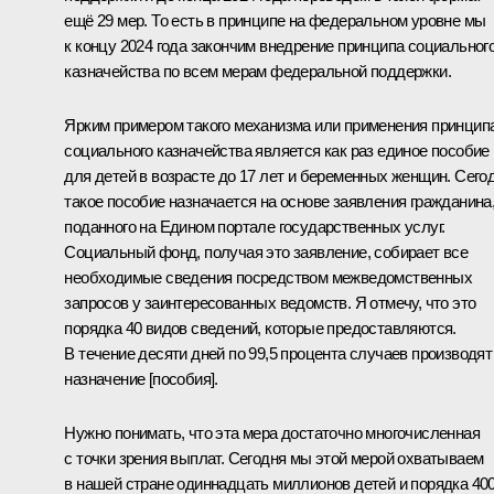
ещё 29 мер. То есть в принципе на федеральном уровне мы
к концу 2024 года закончим внедрение принципа социальног
казначейства по всем мерам федеральной поддержки.
Ярким примером такого механизма или применения принцип
социального казначейства является как раз единое пособие
для детей в возрасте до 17 лет и беременных женщин. Сего
такое пособие назначается на основе заявления гражданина
поданного на Едином портале государственных услуг.
Социальный фонд, получая это заявление, собирает все
необходимые сведения посредством межведомственных
запросов у заинтересованных ведомств. Я отмечу, что это
порядка 40 видов сведений, которые предоставляются.
В течение десяти дней по 99,5 процента случаев производят
назначение [пособия].
Нужно понимать, что эта мера достаточно многочисленная
с точки зрения выплат. Сегодня мы этой мерой охватываем
в нашей стране одиннадцать миллионов детей и порядка 40