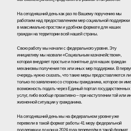
На сегодняшний день как раз по Вашему поручению мы
работаем над предоставлением мер социальной поддержки
в максимально простом и удобном формате для наших
граждан на территории всей нашей страны.
Свою работу мы начали с федерального уровня. Эту
инициативу мы назвали «Социальным казначейством»,
которая внедряет простые и понятные для наших граждан
механизмы получения тех или иных мер поддержки. В перв
очередь нужно сказать, что такие меры предоставляются л
только по заявлению со стороны гражданина, которое он им
возможность подать через Единый портал государственных
услуг, либо вообще проактивно – при наступлении той или и
жизненной ситуации у гражданина.
На сегодняшний день мы на федеральном уровне уже
перевели в такой формат работы 41 меру федеральной
поддержки и до конца 2024 года переведём в такой формат