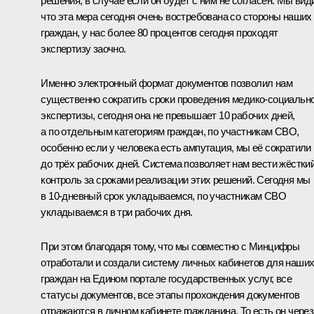
решения, в случае если он будет с ним не согласен. Мы вид
что эта мера сегодня очень востребована со стороны наших
граждан, у нас более 80 процентов сегодня проходят
экспертизу заочно.
Именно электронный формат документов позволил нам
существенно сократить сроки проведения медико-социальн
экспертизы, сегодня она не превышает 10 рабочих дней,
а по отдельным категориям граждан, по участникам СВО,
особенно если у человека есть ампутация, мы её сократили
до трёх рабочих дней. Система позволяет нам вести жёстки
контроль за сроками реализации этих решений. Сегодня мы
в 10-дневный срок укладываемся, по участникам СВО
укладываемся в три рабочих дня.
При этом благодаря тому, что мы совместно с Минцифры
отработали и создали систему личных кабинетов для наши
граждан на Едином портале государственных услуг, все
статусы документов, все этапы прохождения документов
отражаются в личном кабинете гражданина. То есть он через