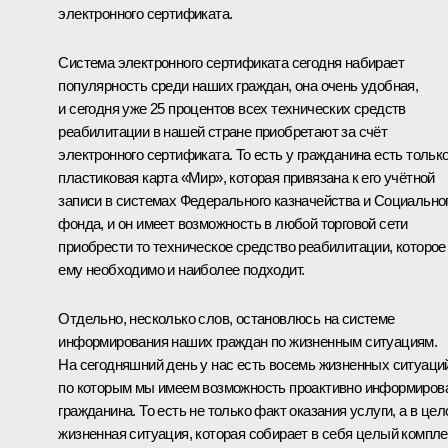
электронного сертификата.
Система электронного сертификата сегодня набирает
популярность среди наших граждан, она очень удобная,
и сегодня уже 25 процентов всех технических средств
реабилитации в нашей стране приобретают за счёт
электронного сертификата. То есть у гражданина есть тольк
пластиковая карта «Мир», которая привязана к его учётной
записи в системах Федерального казначейства и Социально
фонда, и он имеет возможность в любой торговой сети
приобрести то техническое средство реабилитации, которое
ему необходимо и наиболее подходит.
Отдельно, несколько слов, остановлюсь на системе
информирования наших граждан по жизненным ситуациям.
На сегодняшний день у нас есть восемь жизненных ситуаци
по которым мы имеем возможность проактивно информиров
гражданина. То есть не только факт оказания услуги, а в це
жизненная ситуация, которая собирает в себя целый компле