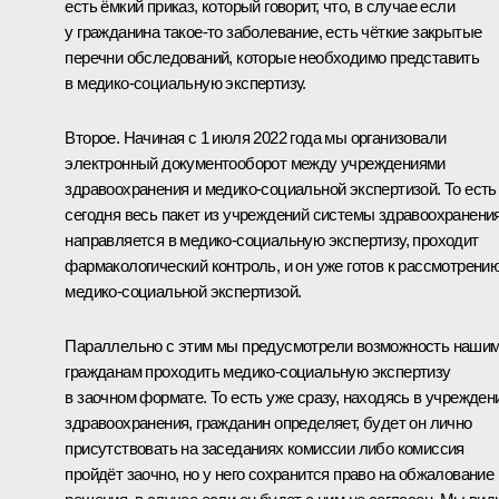
есть ёмкий приказ, который говорит, что, в случае если
у гражданина такое-то заболевание, есть чёткие закрытые
перечни обследований, которые необходимо представить
в медико-социальную экспертизу.
Второе. Начиная с 1 июля 2022 года мы организовали
электронный документооборот между учреждениями
здравоохранения и медико-социальной экспертизой. То есть
сегодня весь пакет из учреждений системы здравоохранени
направляется в медико-социальную экспертизу, проходит
фармакологический контроль, и он уже готов к рассмотрени
медико-социальной экспертизой.
Параллельно с этим мы предусмотрели возможность наши
гражданам проходить медико-социальную экспертизу
в заочном формате. То есть уже сразу, находясь в учрежден
здравоохранения, гражданин определяет, будет он лично
присутствовать на заседаниях комиссии либо комиссия
пройдёт заочно, но у него сохранится право на обжалование