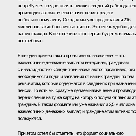
не требуется предоставлять никаких сведений работодател
происходит автоматическое начисление средств
по больничному листу. Сегодня мы уже предоставили 216
миллионов таких больничных листов. Это очень удобно для
наших граждан. В перспективе этот сервис будет максимал
востребован.
Ещё один пример такого проактивного назначения – это
ежемесячные денежные выплаты ветеранам, гражданам
с инвалидностью. Сегодня они назначаются проактивно, без
необходимости подачи заявления от наших граждан, по тем
реквизитам, которые содержатся в сведениях при назначени
пенсии. То есть мы сразу же делаем назначение и производ
перечисление на ту же карту, на которую получают пенсии э
граждане. В таком формате мы уже назначили 2,5 миллиона
ежемесячных денежных выплат, и граждане этим активно т
пользуются.
При этом хотел бы отметить, что формат социального