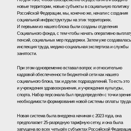
новые территории, новые субъекты в социальную политику
Российской Федерации, мы, конечно же, начали с создания
социальной инфраструктуры на этих территориях.
И первыми из нашего блока были созданы отделения
Социального фонда, с тем чтобы начать оперативно выплат
пенсий, социальных мер поддержки. Затем уже создавалас
инспекция труда, медико-социальная экспертиза и службы
занятости.
При этом одновременно вставал вопрос и относительно
кадровой обеспеченности бюджетной сети как нашего
социального блока, так и других подразделений. То есть это
и учреждения здравоохранения, и учреждения культуры,
спорта. Набор персонала был предопределён с точки зрени
необходимости формирования новой системы оплаты труда
Новая система была внедрена начиная с 2023 года, она
предполагает 25-разрядную тарифную сетку, и она была
запущена во всех четырёх субъектах Российской Федерации