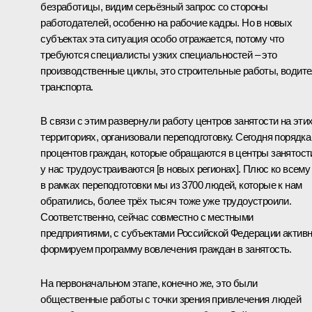
безработицы, видим серьёзный запрос со стороны
работодателей, особенно на рабочие кадры. Но в новых
субъектах эта ситуация особо отражается, потому что
требуются специалисты узких специальностей – это
производственные циклы, это строительные работы, водит
транспорта.
В связи с этим развернули работу центров занятости на эти
территориях, организовали переподготовку. Сегодня порядка
процентов граждан, которые обращаются в центры занятост
у нас трудоустраиваются [в новых регионах]
.
Плюс ко всему
в рамках переподготовки мы из 3700 людей, которые к нам
обратились, более трёх тысяч тоже уже трудоустроили.
Соответственно, сейчас совместно с местными
предприятиями, с субъектами Российской Федерации актив
формируем программу вовлечения граждан в занятость.
На первоначальном этапе, конечно же, это были
общественные работы с точки зрения привлечения людей