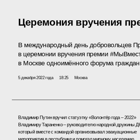
Церемония вручения п
В международный день добровольцев Пр
в церемонии вручения премии #МыВмест
в Москве одноимённого форума гражданс
5 декабря 2022 года
18:25
Москва
Владимир Путин вручил статуэтку «Волонтёр года – 2022»
Владимиру Тараненко – руководителю народной дружины Д
который вместе с командой организовывал эвакуационные
мероприятия в республике и помогал мирному населению.