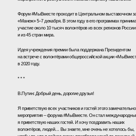
Форум #МыВместе проходит в Центральном выставочном з
«Манеж» 5–7 декабря. В этом году в его программах приним
участие около 10 тысяч волонтёров из всех регионов России
и из 45 стран мира.
Идея учреждения премии была поддержана Президентом
на
встрече
с волонтёрами общероссийской акции «МыВмес
в 2020 году.
* * *
В.Путин:
Добрый день, дорогие друзья!
Я приветствую всех участников и гостей этого замечательно
мероприятия – форума #МыВместе. Он стал международны
я приветствую наших гостей. И хочу поздравить наших
волонтёров, людей… Вы знаете, мне очень не хотелось бы,