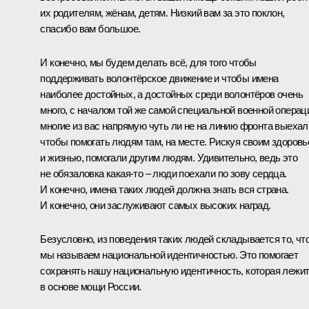
их родителям, жёнам, детям. Низкий вам за это поклон,
спасибо вам большое.
И конечно, мы будем делать всё, для того чтобы
поддерживать волонтёрское движение и чтобы имена
наиболее достойных, а достойных среди волонтёров очень
много, с началом той же самой специальной военной операц
многие из вас напрямую чуть ли не на линию фронта выехал
чтобы помогать людям там, на месте. Рискуя своим здоров
и жизнью, помогали другим людям. Удивительно, ведь это
не обязаловка какая-то – люди поехали по зову сердца.
И конечно, имена таких людей должна знать вся страна.
И конечно, они заслуживают самых высоких наград.
Безусловно, из поведения таких людей складывается то, чт
мы называем национальной идентичностью. Это помогает
сохранять нашу национальную идентичность, которая лежи
в основе мощи России.