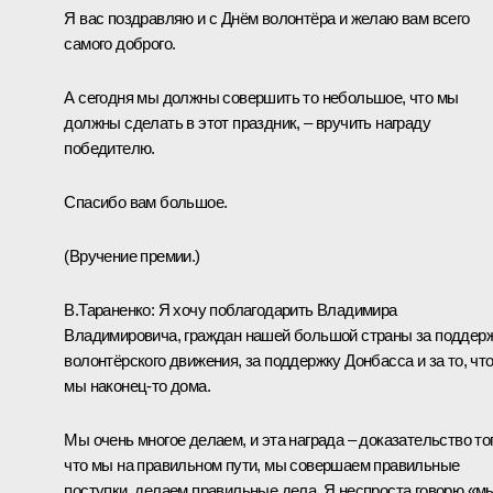
Я вас поздравляю и с Днём волонтёра и желаю вам всего
самого доброго.
А сегодня мы должны совершить то небольшое, что мы
должны сделать в этот праздник, – вручить награду
победителю.
Спасибо вам большое.
(Вручение премии.)
В.Тараненко:
Я хочу поблагодарить Владимира
Владимировича, граждан нашей большой страны за поддер
волонтёрского движения, за поддержку Донбасса и за то, чт
мы наконец-то дома.
Мы очень многое делаем, и эта награда – доказательство тог
что мы на правильном пути, мы совершаем правильные
поступки, делаем правильные дела. Я неспроста говорю «м