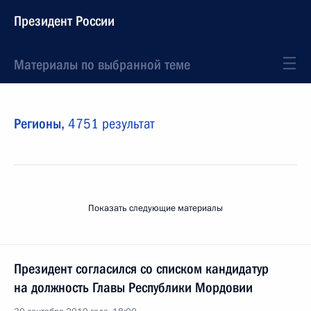
Президент России
Материалы по выбранной теме
Регионы,
4751 результат
Показать следующие материалы
Президент согласился со списком кандидатур
на должность Главы Республики Мордовии