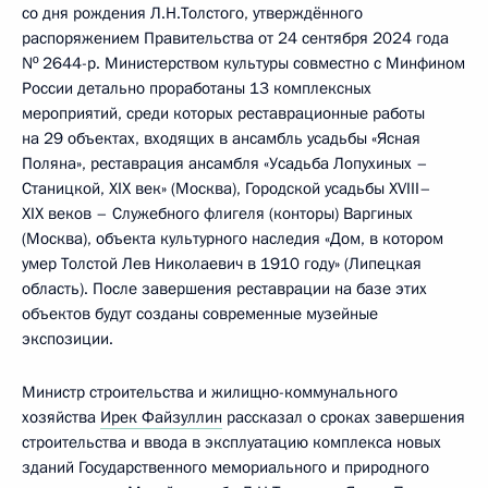
со дня рождения Л.Н.Толстого, утверждённого
распоряжением Правительства от 24 сентября 2024 года
Nº 2644-р. Министерством культуры совместно с Минфином
России детально проработаны 13 комплексных
мероприятий, среди которых реставрационные работы
на 29 объектах, входящих в ансамбль усадьбы «Ясная
Поляна», реставрация ансамбля «Усадьба Лопухиных –
Станицкой, XIX век» (Москва), Городской усадьбы XVIII–
XIX веков – Служебного флигеля (конторы) Варгиных
(Москва), объекта культурного наследия «Дом, в котором
умер Толстой Лев Николаевич в 1910 году» (Липецкая
область). После завершения реставрации на базе этих
объектов будут созданы современные музейные
экспозиции.
Министр строительства и жилищно-коммунального
хозяйства
Ирек Файзуллин
рассказал о сроках завершения
строительства и ввода в эксплуатацию комплекса новых
зданий Государственного мемориального и природного