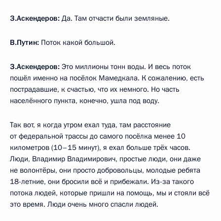
З.Аскендеров:
Да. Там отчасти были земляные.
В.Путин:
Поток какой большой.
З.Аскендеров:
Это миллионы тонн воды. И весь поток
пошёл именно на посёлок Мамедкала. К сожалению, есть
пострадавшие, к счастью, что их немного. Но часть
населённого пункта, конечно, ушла под воду.
Так вот, я когда утром ехал туда, там расстояние
от федеральной трассы до самого посёлка менее 10
километров (10–15 минут), я ехал больше трёх часов.
Люди, Владимир Владимирович, простые люди, они даже
не волонтёры, они просто добровольцы, молодые ребята
18-летние, они бросили всё и прибежали. Из-за такого
потока людей, которые пришли на помощь, мы и стояли всё
это время. Люди очень много спасли людей.