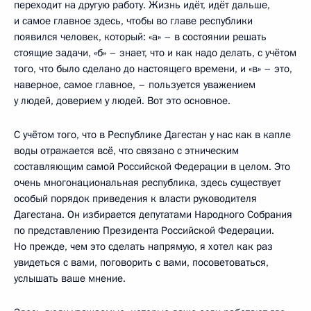
переходит на другую работу. Жизнь идёт, идёт дальше,
и самое главное здесь, чтобы во главе республики
появился человек, который: «а» – в состоянии решать
стоящие задачи, «б» – знает, что и как надо делать, с учётом
того, что было сделано до настоящего времени, и «в» – это,
наверное, самое главное, – пользуется уважением
у людей, доверием у людей. Вот это основное.
С учётом того, что в Республике Дагестан у нас как в капле
воды отражается всё, что связано с этническим
составляющим самой Российской Федерации в целом. Это
очень многонациональная республика, здесь существует
особый порядок приведения к власти руководителя
Дагестана. Он избирается депутатами Народного Собрания
по представлению Президента Российской Федерации.
Но прежде, чем это сделать напрямую, я хотел как раз
увидеться с вами, поговорить с вами, посоветоваться,
услышать ваше мнение.