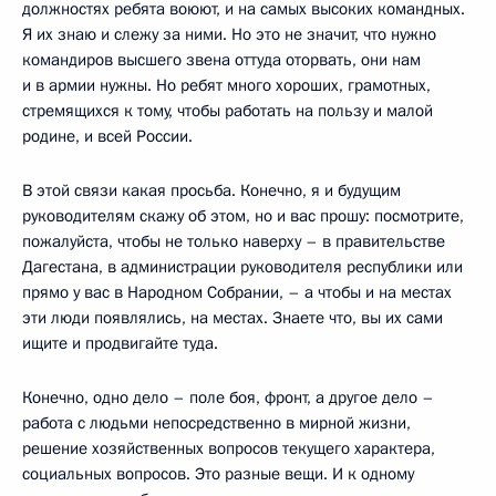
должностях ребята воюют, и на самых высоких командных.
Я их знаю и слежу за ними. Но это не значит, что нужно
командиров высшего звена оттуда оторвать, они нам
и в армии нужны. Но ребят много хороших, грамотных,
стремящихся к тому, чтобы работать на пользу и малой
родине, и всей России.
В этой связи какая просьба. Конечно, я и будущим
руководителям скажу об этом, но и вас прошу: посмотрите,
пожалуйста, чтобы не только наверху – в правительстве
Дагестана, в администрации руководителя республики или
прямо у вас в Народном Собрании, – а чтобы и на местах
эти люди появлялись, на местах. Знаете что, вы их сами
ищите и продвигайте туда.
Конечно, одно дело – поле боя, фронт, а другое дело –
работа с людьми непосредственно в мирной жизни,
решение хозяйственных вопросов текущего характера,
социальных вопросов. Это разные вещи. И к одному