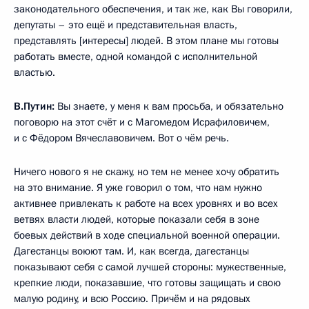
законодательного обеспечения, и так же, как Вы говорили,
депутаты – это ещё и представительная власть,
представлять [интересы] людей. В этом плане мы готовы
работать вместе, одной командой с исполнительной
властью.
В.Путин:
Вы знаете, у меня к вам просьба, и обязательно
поговорю на этот счёт и с Магомедом Исрафиловичем,
и с Фёдором Вячеславовичем. Вот о чём речь.
Ничего нового я не скажу, но тем не менее хочу обратить
на это внимание. Я уже говорил о том, что нам нужно
активнее привлекать к работе на всех уровнях и во всех
ветвях власти людей, которые показали себя в зоне
боевых действий в ходе специальной военной операции.
Дагестанцы воюют там. И, как всегда, дагестанцы
показывают себя с самой лучшей стороны: мужественные,
крепкие люди, показавшие, что готовы защищать и свою
малую родину, и всю Россию. Причём и на рядовых