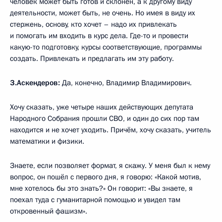
человек может быть готов и склонен, а к другому виду
деятельности, может быть, не очень. Но имея в виду их
стержень, основу, кто хочет – надо их привлекать
и помогать им входить в курс дела. Где-то и провести
какую-то подготовку, курсы соответствующие, программы
создать. Привлекать и предлагать им эту работу.
З.Аскендеров:
Да, конечно, Владимир Владимирович.
Хочу сказать, уже четыре наших действующих депутата
Народного Собрания прошли СВО, и один до сих пор там
находится и не хочет уходить. Причём, хочу сказать, учитель
математики и физики.
Знаете, если позволяет формат, я скажу. У меня был к нему
вопрос, он пошёл с первого дня, я говорю: «Какой мотив,
мне хотелось бы это знать?» Он говорит: «Вы знаете, я
поехал туда с гуманитарной помощью и увидел там
откровенный фашизм».