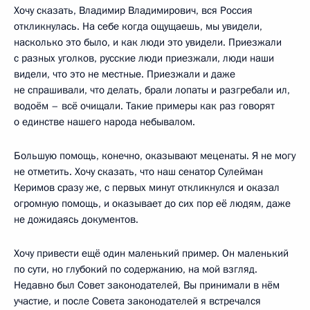
Хочу сказать, Владимир Владимирович, вся Россия
откликнулась. На себе когда ощущаешь, мы увидели,
насколько это было, и как люди это увидели. Приезжали
с разных уголков, русские люди приезжали, люди наши
видели, что это не местные. Приезжали и даже
не спрашивали, что делать, брали лопаты и разгребали ил,
водоём – всё очищали. Такие примеры как раз говорят
о единстве нашего народа небывалом.
Большую помощь, конечно, оказывают меценаты. Я не могу
не отметить. Хочу сказать, что наш сенатор Сулейман
Керимов сразу же, с первых минут откликнулся и оказал
огромную помощь, и оказывает до сих пор её людям, даже
не дожидаясь документов.
Хочу привести ещё один маленький пример. Он маленький
по сути, но глубокий по содержанию, на мой взгляд.
Недавно был Совет законодателей, Вы принимали в нём
участие, и после Совета законодателей я встречался