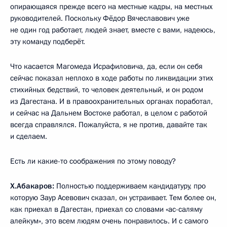
опирающаяся прежде всего на местные кадры, на местных
руководителей. Поскольку Фёдор Вячеславович уже
не один год работает, людей знает, вместе с вами, надеюсь,
эту команду подберёт.
Что касается Магомеда Исрафиловича, да, если он себя
сейчас показал неплохо в ходе работы по ликвидации этих
стихийных бедствий, то человек деятельный, и он родом
из Дагестана. И в правоохранительных органах поработал,
и сейчас на Дальнем Востоке работал, в целом с работой
всегда справлялся. Пожалуйста, я не против, давайте так
и сделаем.
Есть ли какие-то соображения по этому поводу?
Х.Абакаров:
Полностью поддерживаем кандидатуру, про
которую Заур Асевович сказал, он устраивает. Тем более он,
как приехал в Дагестан, приехал со словами «ас-саляму
алейкум», это всем людям очень понравилось. И с самого