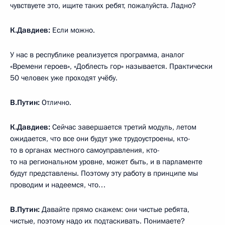
чувствуете это, ищите таких ребят, пожалуйста. Ладно?
К.Давдиев:
Если можно.
У нас в республике реализуется программа, аналог
«Времени героев», «Доблесть гор» называется. Практически
50 человек уже проходят учёбу.
В.Путин:
Отлично.
К.Давдиев:
Сейчас завершается третий модуль, летом
ожидается, что все они будут уже трудоустроены, кто-
то в органах местного самоуправления, кто-
то на региональном уровне, может быть, и в парламенте
будут представлены. Поэтому эту работу в принципе мы
проводим и надеемся, что…
В.Путин:
Давайте прямо скажем: они чистые ребята,
чистые, поэтому надо их подтаскивать. Понимаете?