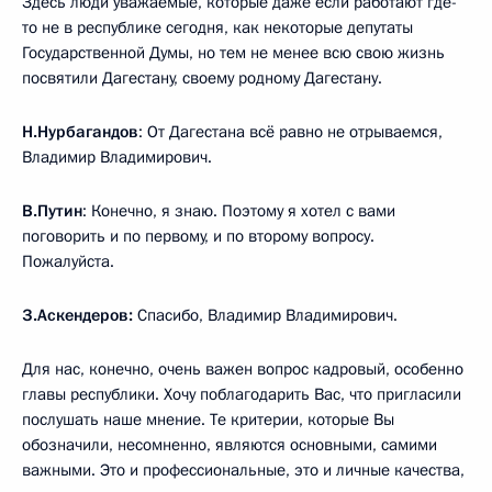
Здесь люди уважаемые, которые даже если работают где-
то не в республике сегодня, как некоторые депутаты
Государственной Думы, но тем не менее всю свою жизнь
посвятили Дагестану, своему родному Дагестану.
Н.Нурбагандов
: От Дагестана всё равно не отрываемся,
Владимир Владимирович.
В.Путин
: Конечно, я знаю. Поэтому я хотел с вами
поговорить и по первому, и по второму вопросу.
Пожалуйста.
З.Аскендеров:
Спасибо, Владимир Владимирович.
Для нас, конечно, очень важен вопрос кадровый, особенно
главы республики. Хочу поблагодарить Вас, что пригласили
послушать наше мнение. Те критерии, которые Вы
обозначили, несомненно, являются основными, самими
важными. Это и профессиональные, это и личные качества,