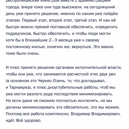
республиканский Минстрой вместе с администрацией
города, вчера тоже они туда выезжали, на сегодняшний
день уже принято решение, именно по каким уже пойдём
этапам. Первый этап, второй этап, третий этап. И как её
быстро можно прямой поставкой обеспечить, определить
подрядчиков, быстро обеспечить, и чтобы люди могли
хотя бы в ближайшие 2–3 месяца уже к своему
постоянному жилью, конечно же, вернуться. Это важно
тоже было очень.
И плюс принято решение органами исполнительной власти,
чтобы они уже, кто занимается расчисткой этих двух рек
(в основном это Черкес-Озень, то, что докладывал,
и Тарнаирка), и плюс дноуглубительные работы, чтоб мы
уже могли разного рода последствия минимизировать.
Но если даже не сможем полностью исключить, но мы
должны минимизировать это обязательно, это мы можем.
Поэтому вся работа комплексно, Владимир Владимирович,
идёт. Всё здорово.