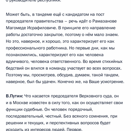
Может быть, в тандеме ещё с кандидатом на пост
председателя правительства – речь идёт о Рамазанове
Магомеде Исрафиловиче. В принципе его направление
работы достаточно закрытое, поэтому о нём мало знаем.
Но это, наверное, и хорошо, это характеризует его как
профессионального работника. Но первые дни, как мы
познакомились, характеризуют его как человека
вдумчивого, человека ответственного. Во время стихийных
бедствий он влился в команду, участвует во всех вопросах.
Поэтому мы, просмотрев, обсудив, думаем, такой тандем,
наверное, был бы удачен. Конечно же, на Ваше усмотрение.
В.Путин:
Что касается председателя Верховного суда, он
и в Москве известен в силу того, как он осуществляет свои
функции судебные. Он человек порядочный,
последовательный, честный. Без всякого сомнения, при
решении и текущих, и перспективных вопросов будет
исходить из интересов людей. Первое.