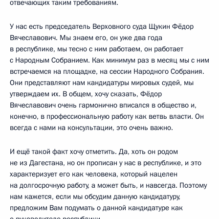
отвечающих таким требованиям.
У нас есть председатель Верховного суда Щукин Фёдор
Вячеславович. Мы знаем его, он уже два года
в республике, мы тесно с ним работаем, он работает
с Народным Собранием. Как минимум раз в месяц мы с ним
встречаемся на площадке, на сессии Народного Собрания.
Они представляют нам кандидатуры мировых судей, мы
утверждаем их. В общем, хочу сказать, Фёдор
Вячеславович очень гармонично вписался в общество и,
конечно, в профессиональную работу как ветвь власти. Он
всегда с нами на консультации, это очень важно.
И ещё такой факт хочу отметить. Да, хоть он родом
не из Дагестана, но он прописан у нас в республике, и это
характеризует его как человека, который нацелен
на долгосрочную работу, а может быть, и навсегда. Поэтому
нам кажется, если мы обсудим данную кандидатуру,
предложим Вам подумать о данной кандидатуре как
о руководителе республики.