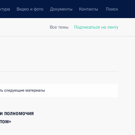
ктура
Видео и фото
Документы
Контакты
Поиск
Все темы
Подписаться на ленту
ть следующие материалы
 и полномочия
атом»