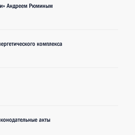
ети» Андреем Рюминым
ергетического комплекса
аконодательные акты