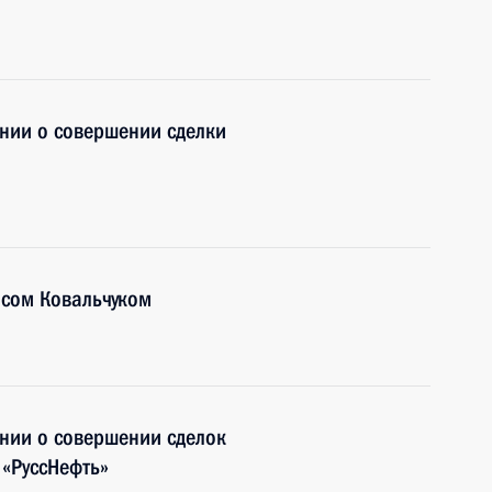
нии о совершении сделки
исом Ковальчуком
нии о совершении сделок
«РуссНефть»