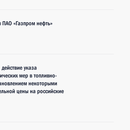
я ПАО «Газпром нефть»
 действие указа
ческих мер в топливно-
становлением некоторыми
ельной цены на российские