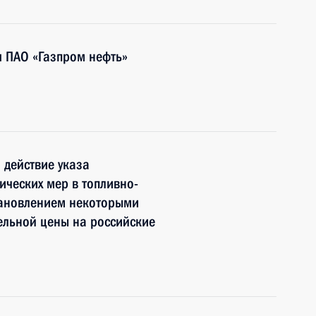
я ПАО «Газпром нефть»
 действие указа
ческих мер в топливно-
становлением некоторыми
ельной цены на российские