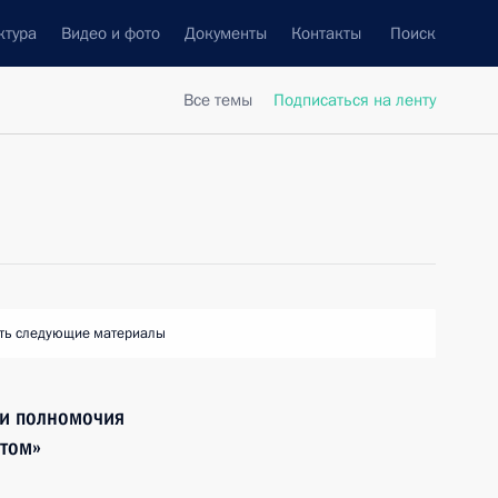
ктура
Видео и фото
Документы
Контакты
Поиск
Все темы
Подписаться на ленту
ть следующие материалы
 и полномочия
атом»