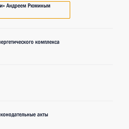
ети» Андреем Рюминым
ергетического комплекса
аконодательные акты