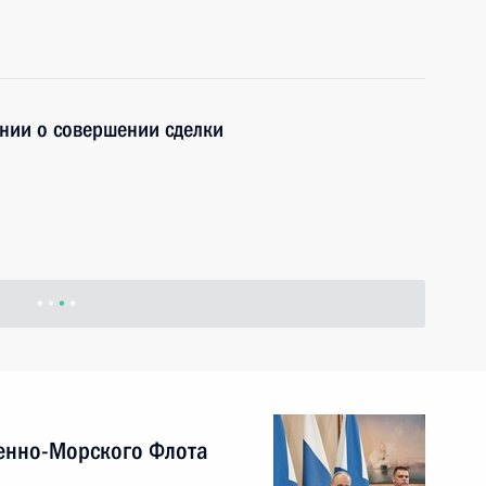
нии о совершении сделки
енно-Морского Флота