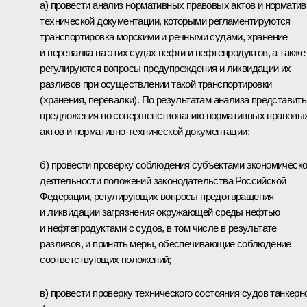
а) провести анализ нормативных правовых актов и норматив
технической документации, которыми регламентируются
транспортировка морскими и речными судами, хранение
и перевалка на этих судах нефти и нефтепродуктов, а также
регулируются вопросы предупреждения и ликвидации их
разливов при осуществлении такой транспортировки
(хранения, перевалки). По результатам анализа представить
предложения по совершенствованию нормативных правовы
актов и нормативно-технической документации;
б) провести проверку соблюдения субъектами экономическ
деятельности положений законодательства Российской
Федерации, регулирующих вопросы предотвращения
и ликвидации загрязнения окружающей среды нефтью
и нефтепродуктами с судов, в том числе в результате
разливов, и принять меры, обеспечивающие соблюдение
соответствующих положений;
в) провести проверку технического состояния судов танкерн