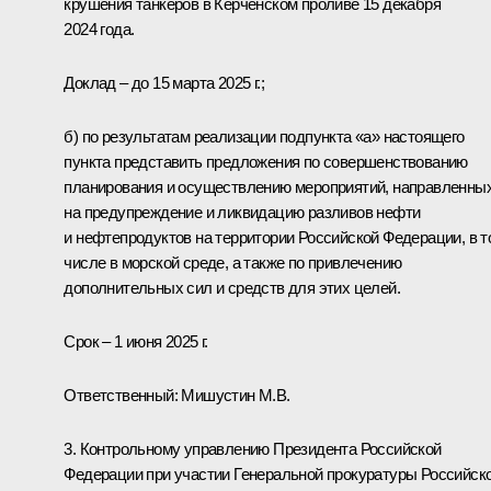
крушения танкеров в Керченском проливе 15 декабря
2024 года.
Доклад – до 15 марта 2025 г.;
б) по результатам реализации подпункта «а» настоящего
пункта представить предложения по совершенствованию
планирования и осуществлению мероприятий, направленны
на предупреждение и ликвидацию разливов нефти
и нефтепродуктов на территории Российской Федерации, в т
числе в морской среде, а также по привлечению
дополнительных сил и средств для этих целей.
Срок – 1 июня 2025 г.
Ответственный: Мишустин М.В.
3. Контрольному управлению Президента Российской
Федерации при участии Генеральной прокуратуры Российск