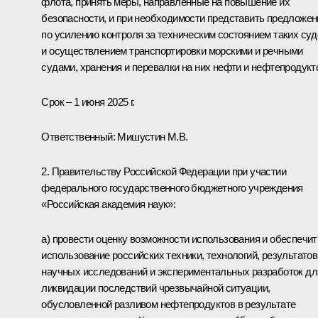
флота, принять меры, направленные на повышение их
безопасности, и при необходимости представить предложен
по усилению контроля за техническим состоянием таких суд
и осуществлением транспортировки морскими и речными
судами, хранения и перевалки на них нефти и нефтепродукт
Срок – 1 июня 2025 г.
Ответственный: Мишустин М.В.
2. Правительству Российской Федерации при участии
федерального государственного бюджетного учреждения
«Российская академия наук»:
а) провести оценку возможности использования и обеспечит
использование российских техники, технологий, результатов
научных исследований и экспериментальных разработок дл
ликвидации последствий чрезвычайной ситуации,
обусловленной разливом нефтепродуктов в результате