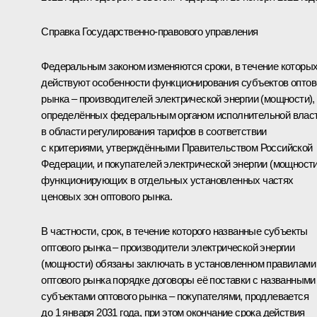
Справка Государственно-правового управления
Федеральным законом изменяются сроки, в течение которы
действуют особенности функционирования субъектов оптов
рынка – производителей электрической энергии (мощности),
определённых федеральным органом исполнительной влас
в области регулирования тарифов в соответствии
с критериями, утверждёнными Правительством Российской
Федерации, и покупателей электрической энергии (мощности
функционирующих в отдельных установленных частях
ценовых зон оптового рынка.
В частности, срок, в течение которого названные субъекты
оптового рынка – производители электрической энергии
(мощности) обязаны заключать в установленном правилами
оптового рынка порядке договоры её поставки с названными
субъектами оптового рынка – покупателями, продлевается
до 1 января 2031 года, при этом окончание срока действия