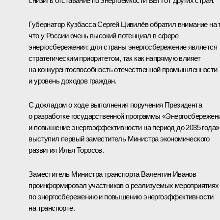
снизить отставание по энергоёмкости ВВП от других стран.
Губернатор Кузбасса
Сергей Цивилёв
обратил внимание на т
что у России очень высокий потенциал в сфере
энергосбережения: для страны энергосбережение является
стратегическим приоритетом, так как напрямую влияет
на конкурентоспособность отечественной промышленности
и уровень доходов граждан.
С докладом о ходе выполнения поручения Президента
о разработке государственной программы «Энергосбережен
и повышение энергоэффективности на период до 2035 года»
выступил первый заместитель Министра экономического
развития Илья Торосов.
Заместитель Министра транспорта Валентин Иванов
проинформировал участников о реализуемых мероприятиях
по энергосбережению и повышению энергоэффективности
на транспорте.