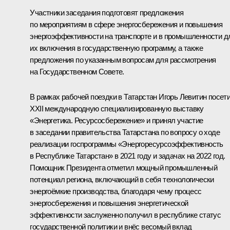
Участники заседания подготовят предложения
по мероприятиям в сфере энергосбережения и повышения
энергоэффективности на транспорте и в промышленности д
их включения в государственную программу, а также
предложения по указанным вопросам для рассмотрения
на Государственном Совете.
В рамках рабочей поездки в Татарстан Игорь Левитин посет
XXII международную специализированную выставку
«Энергетика. Ресурсосбережение» и принял участие
в заседании правительства Татарстана по вопросу о ходе
реализации госпрограммы «Энергоресурсоэффективность
в Республике Татарстан» в 2021 году и задачах на 2022 год.
Помощник Президента отметил мощный промышленный
потенциал региона, включающий в себя технологически
энергоёмкие производства, благодаря чему процесс
энергосбережения и повышения энергетической
эффективности заслуженно получил в республике статус
государственной политики и внёс весомый вклад