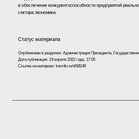
в обеспечение конкурентоспособности предприятий реально
сектора экономики.
Статус материала
Опубликован в разделах:
Администрация Президента
,
Государствен
Дата публикации:
19 апреля 2022 года, 17:00
Ссылка на материал:
kremlin.ru/d/68248