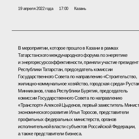
19 апреля 2022 года
17:00
Казань
В мероприятии, которое прошло в Казани в рамках
Татарстанского международного форума по энергетике
и энергоресурсоэффективности, приняли участие президент
Республики Татарстан, председатель комиссии
Государственного Совета по направлению «Строительство,
жилищно-коммунальное хозяйство, городская среда»
Руста
Минниханов
, глава Республики Бурятия, председатель
комиссии Государственного Совета по направлению
«Транспорт»
Алексей Цыденов
, первый заместитель Минис
экономического развития Илья Торосов, представители
профильных федеральных министерств, органов
исполнительной власти субъектов Российской Федерации,
а также представители бизнеса.