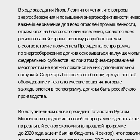
В ходе заседания
Игорь Левитин
отметил, что вопросы
энергосбережения и повышения энергоэффективности имею
важнейшее значение для всех отраслей промышленности,
отражаются на благосостоянии населения, касаются всех
регионов нашей страны, поэтому разрабатываемая
в соответствии с поручением Президента госпрограмма
по энергосбережению должна основываться на лучшем опы
федеральных субъектов, но при этом финансирование её
мероприятий не должно ложиться на них дополнительной
нагрузкой. Секретарь Госсовета особо подчеркнул, что всё
оборудование и технологические решения, которые
закладываются в госпрограмму, должны быть российского
производства.
Во вступительном слове президент Татарстана Рустам
Минниханов предложил в новой госпрограмме сделать акце
на реальный сектор экономики (в прошлой программе
до 2020 года акцент был на бюджетный сектор), что позволи